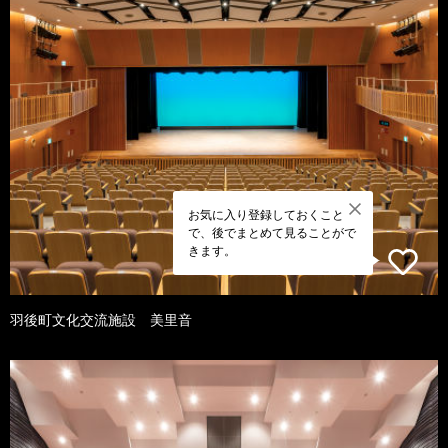
お気に入り登録しておくこと
で、後でまとめて見ることがで
きます。
羽後町文化交流施設 美里音