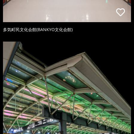
多気町民文化会館(BANKYO文化会館)