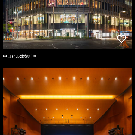
中日ビル建替計画