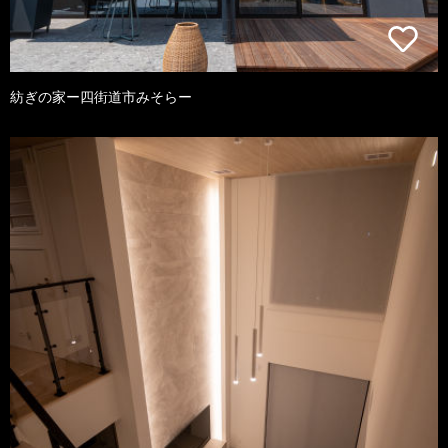
紡ぎの家ー四街道市みそらー