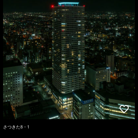
さつきた8・1