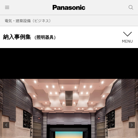
電気・建築設備（ビジネス）
納入事例集
（照明器具）