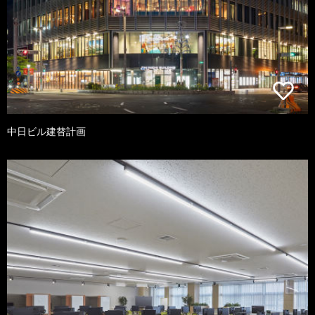
中日ビル建替計画