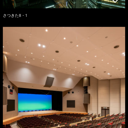
さつきた8・1