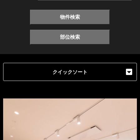
物件検索
部位検索
クイックソート