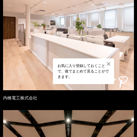
お気に入り登録しておくこと
で、後でまとめて見ることがで
きます。
内橋電工株式会社