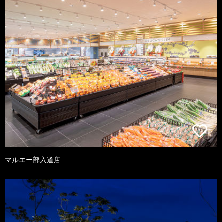
マルエー部入道店