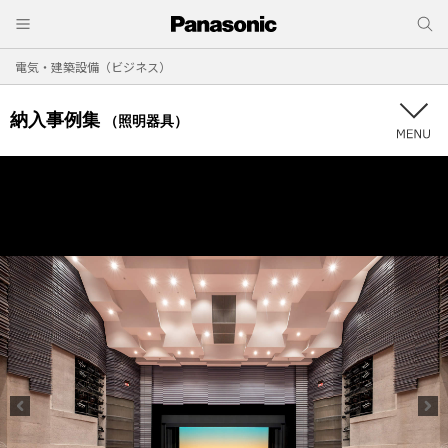
電気・建築設備（ビジネス）
納入事例集
（照明器具）