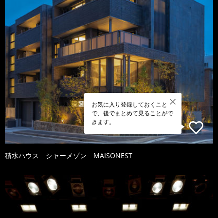
お気に入り登録しておくこと
で、後でまとめて見ることがで
きます。
積水ハウス シャーメゾン MAISONEST