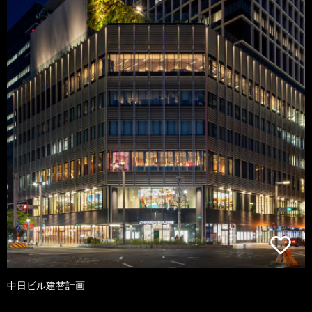
中日ビル建替計画