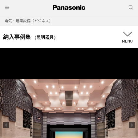
電気・建築設備（ビジネス）
納入事例集
（照明器具）