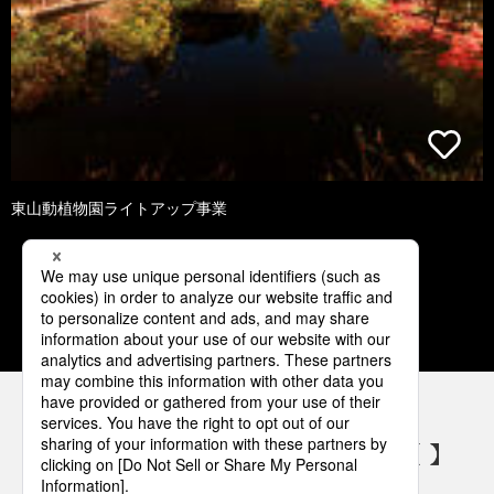
東山動植物園ライトアップ事業
1
2
3
4
5
パナソニックの電気設備 SNSアカウント