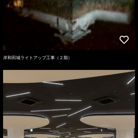
岸和田城ライトアップ工事（２期）