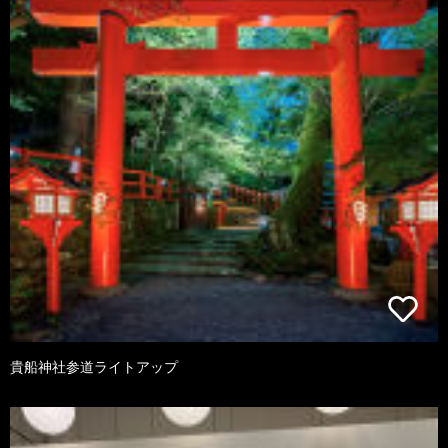
貴船神社参道ライトアップ