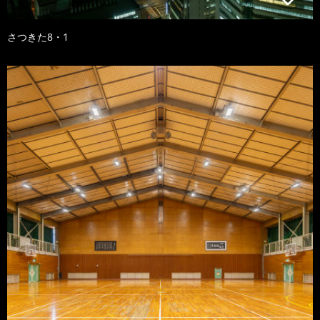
さつきた8・1