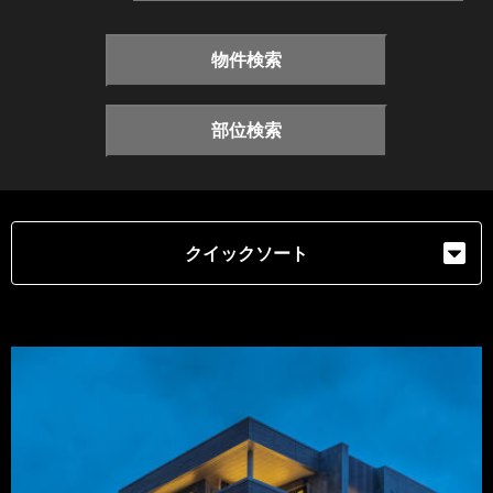
物件検索
部位検索
クイックソート