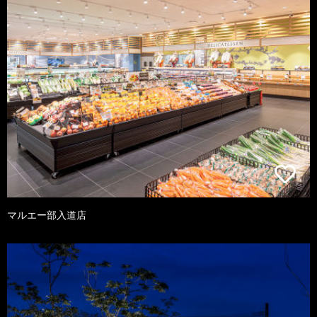
マルエー部入道店