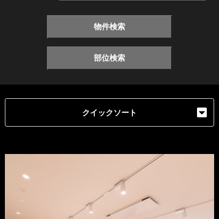
物件検索
部位検索
クイックソート