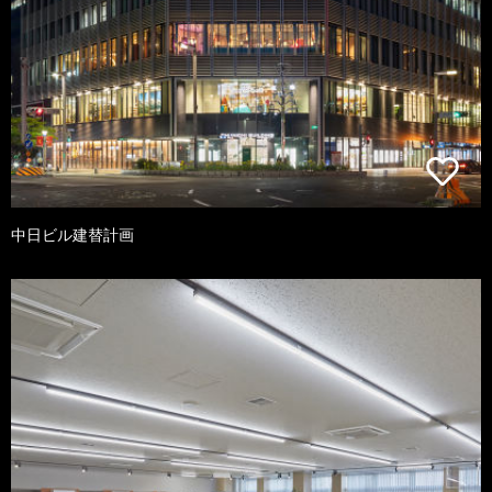
中日ビル建替計画