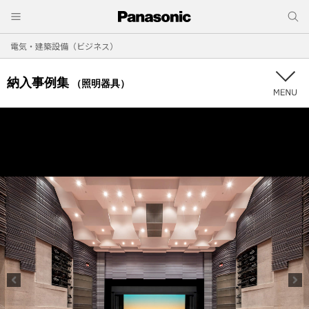
電気・建築設備（ビジネス）
納入事例集
（照明器具）