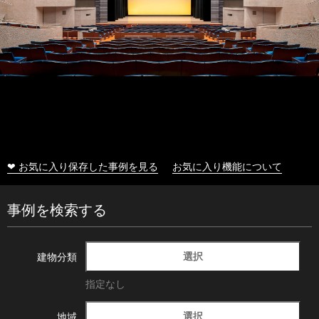
❤ お気に入り保存した事例を見る
お気に入り機能について
事例を検索する
選択
建物分類
指定なし
選択
地域