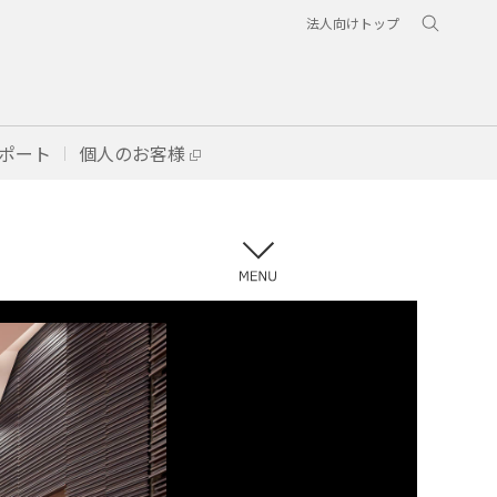
法人向けトップ
ポート
個人のお客様