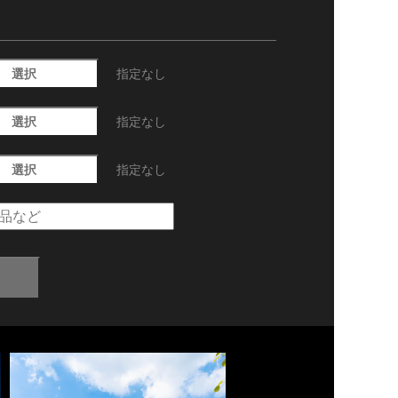
選択
指定なし
選択
指定なし
選択
指定なし