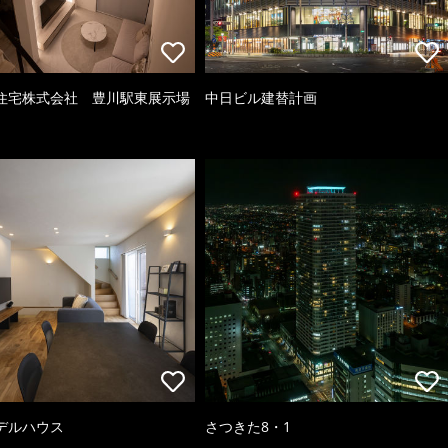
住宅株式会社 豊川駅東展示場
中日ビル建替計画
デルハウス
さつきた8・1