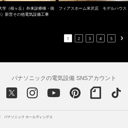
大学（桜ヶ丘）外来診療棟・病
フィアスホーム米沢店 モデルハウス
棟）新営その他電気設備工事
1
2
3
4
5
パナソニックの電気設備 SNSアカウント
パナソニック ホールディングス