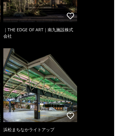
｜THE EDGE OF ART｜南九施設株式
会社
浜松まちなかライトアップ