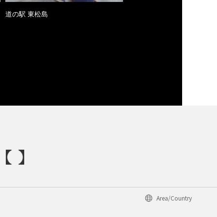
道の駅 東松島
Area/Country