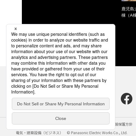
鹿児島
棟（A
サイトのご利用にあたって
クッキーポリシー
個人情報保護方針
電気・建築設備（ビジネス）
© Panasonic Electric Works Co., Ltd.