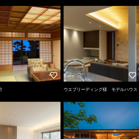
方
ウエブリーディング様 モデルハウス