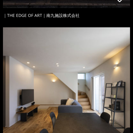
｜THE EDGE OF ART｜南九施設株式会社