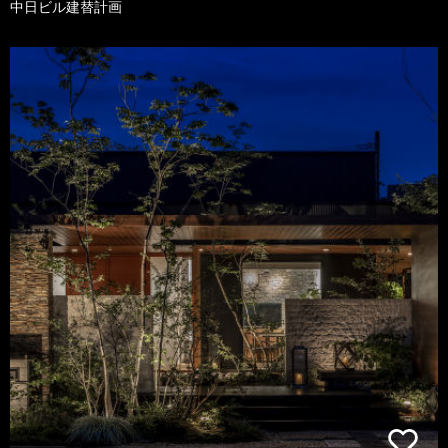
中日ビル建替計画