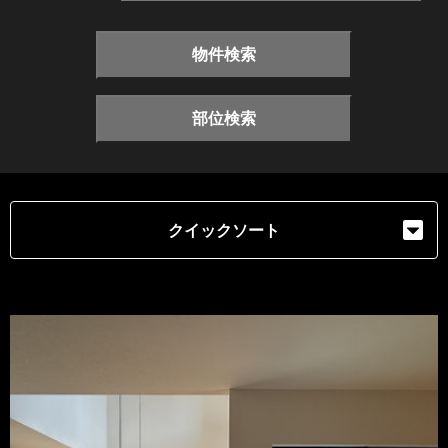
物件検索
部位検索
クイックソート