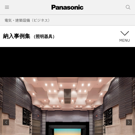
電気・建築設備（ビジネス）
納入事例集
（照明器具）