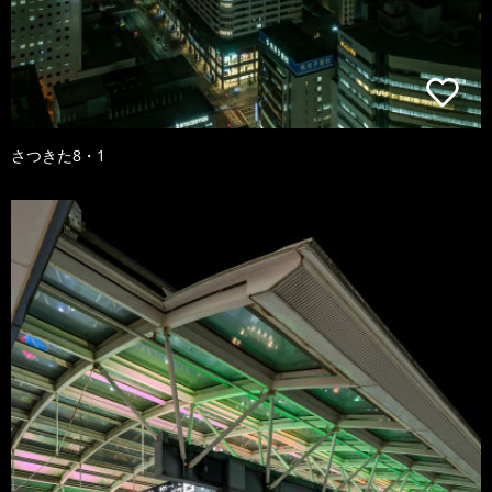
さつきた8・1