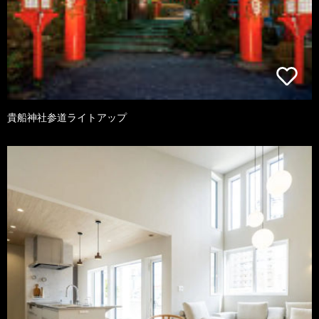
貴船神社参道ライトアップ