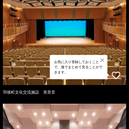
お気に入り登録しておくこと
で、後でまとめて見ることがで
きます。
羽後町文化交流施設 美里音