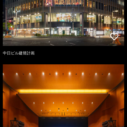
中日ビル建替計画