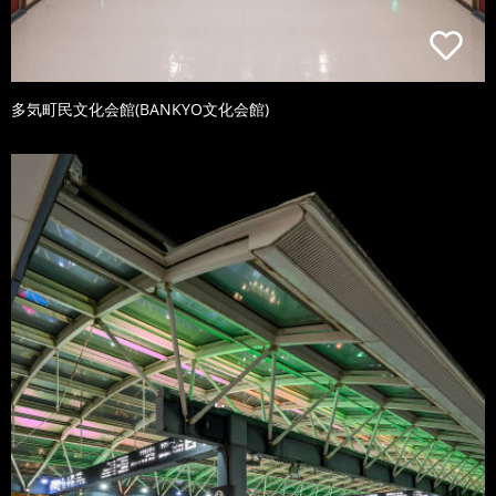
多気町民文化会館(BANKYO文化会館)