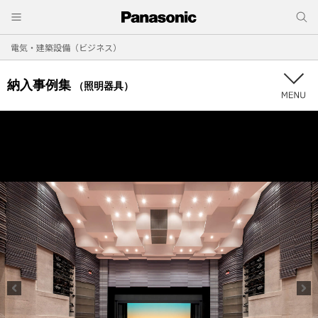
電気・建築設備（ビジネス）
納入事例集
（照明器具）