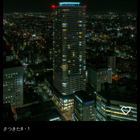
さつきた8・1