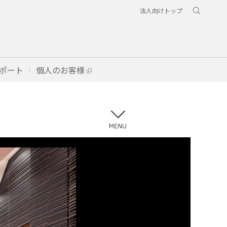
法人向けトップ
ポート
個人のお客様