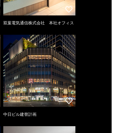
双葉電気通信株式会社 本社オフィス
中日ビル建替計画