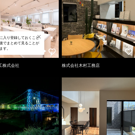
に入り登録しておくこと
後でまとめて見ることが
ます。
工株式会社
株式会社木村工務店