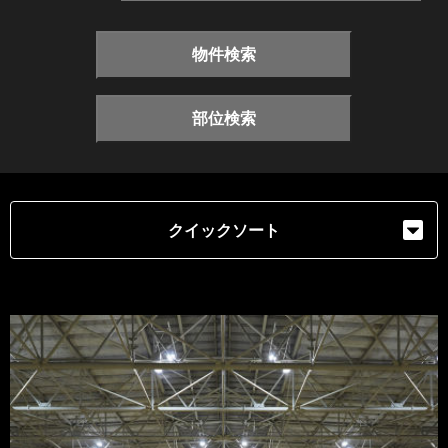
物件検索
部位検索
クイックソート