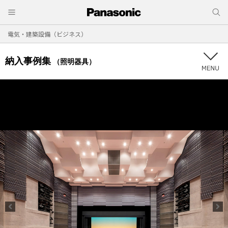
電気・建築設備（ビジネス）
納入事例集
（照明器具）