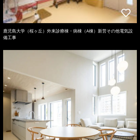
鹿児島大学（桜ヶ丘）外来診療棟・病棟（A棟）新営その他電気設
備工事