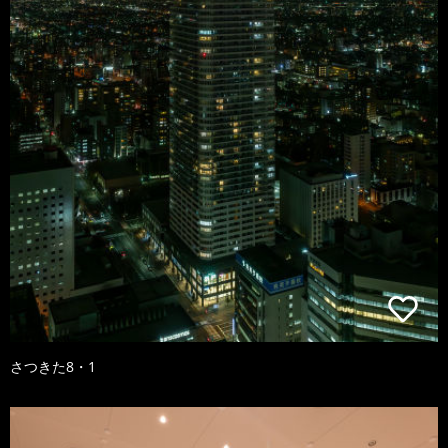
さつきた8・1