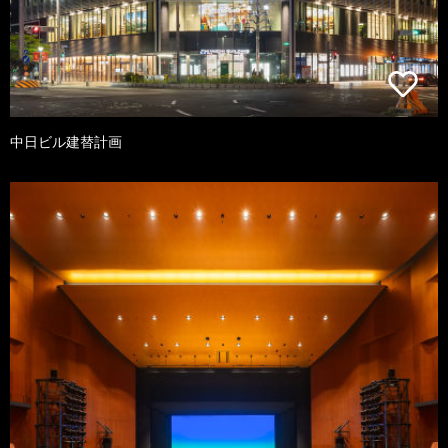
中日ビル建替計画