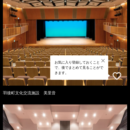
お気に入り登録しておくこと
で、後でまとめて見ることがで
きます。
羽後町文化交流施設 美里音