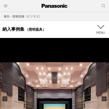
電気・建築設備（ビジネス）
納入事例集
（照明器具）