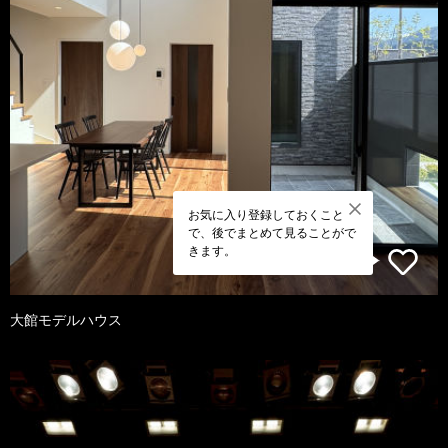
お気に入り登録しておくこと
で、後でまとめて見ることがで
きます。
大館モデルハウス