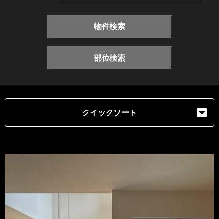
物件検索
部位検索
クイックソート