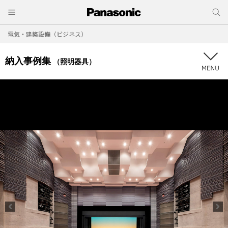
電気・建築設備（ビジネス）
納入事例集
（照明器具）