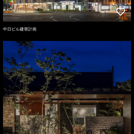
中日ビル建替計画