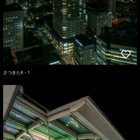
さつきた8・1