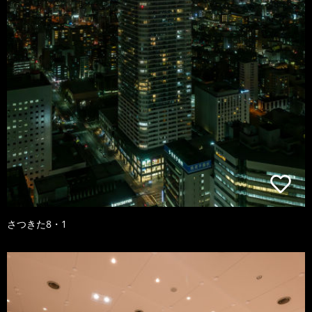
さつきた8・1