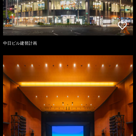
中日ビル建替計画