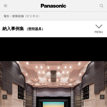
電気・建築設備（ビジネス）
納入事例集
（照明器具）