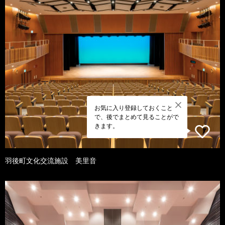
お気に入り登録しておくこと
で、後でまとめて見ることがで
きます。
羽後町文化交流施設 美里音