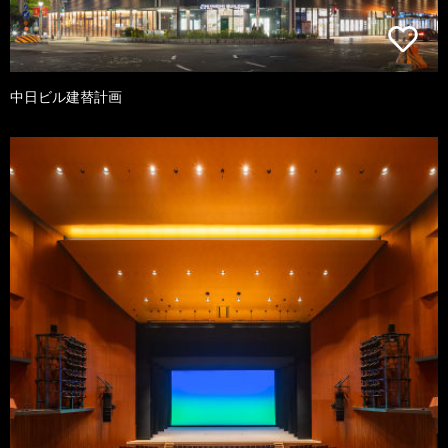
中日ビル建替計画