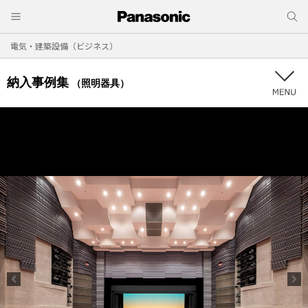
電気・建築設備（ビジネス）
納入事例集
（照明器具）