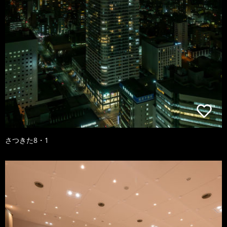
さつきた8・1