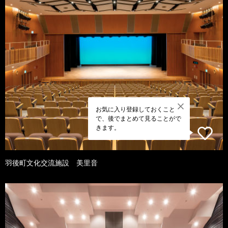
お気に入り登録しておくこと
で、後でまとめて見ることがで
きます。
羽後町文化交流施設 美里音