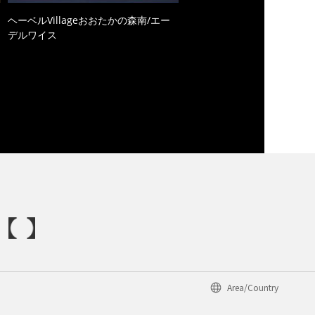
ヘーベルVillageおおたかの森南/エー
デルワイス
Area/Country