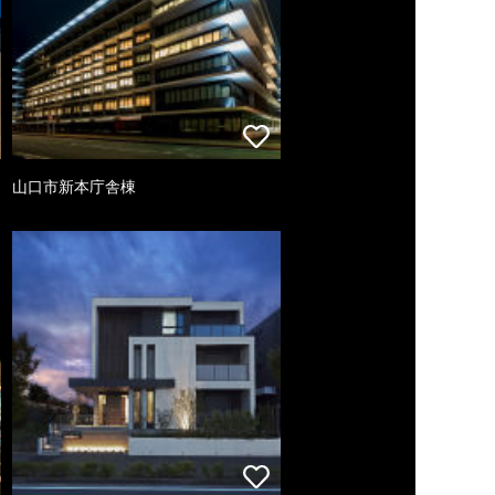
山口市新本庁舎棟