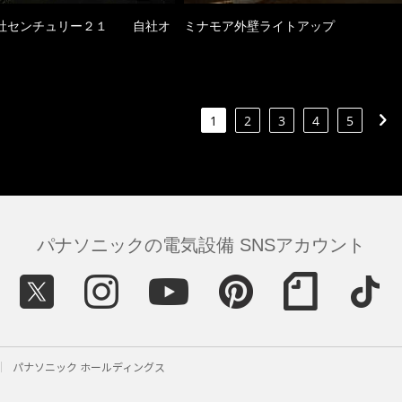
社センチュリー２１ 自社オ
ミナモア外壁ライトアップ
1
2
3
4
5
パナソニックの電気設備 SNSアカウント
パナソニック ホールディングス