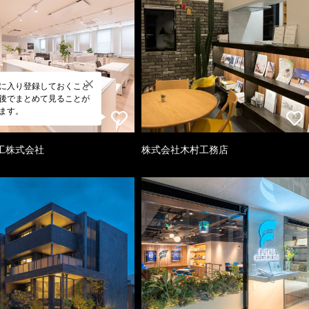
に入り登録しておくこと
後でまとめて見ることが
ます。
工株式会社
株式会社木村工務店