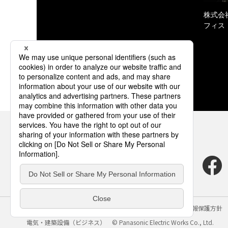
株式会
フィス
サイトのご利用にあたって
クッキーポリシー
個人情報保護方針
電気・建築設備（ビジネス）
© Panasonic Electric Works Co., Ltd.