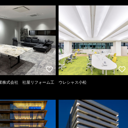
業株式会社 社屋リフォーム工
ウレシャス小松