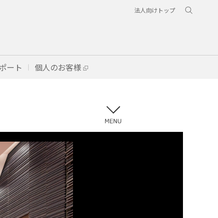
法人向けトップ
ポート
個人のお客様