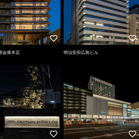
用金庫本店
明治安田広島ビル