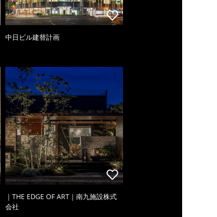
中日ビル建替計画
｜THE EDGE OF ART｜南九施設株式
会社