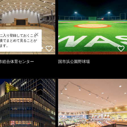
に入り登録しておくこと
後でまとめて見ることが
ます。
市総合体育センター
国市浜公園野球場