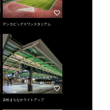
デンカビッグスワンスタジアム
浜松まちなかライトアップ