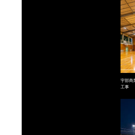
宇部商
工事