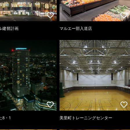
ル建替計画
マルエー部入道店
た8・1
美里町トレーニングセンター