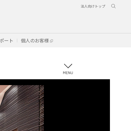
法人向けトップ
ポート
個人のお客様