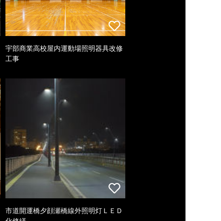
宇部商業高校屋内運動場照明器具改修
工事
市道開運橋夕顔瀬橋線外照明灯ＬＥＤ
化修繕