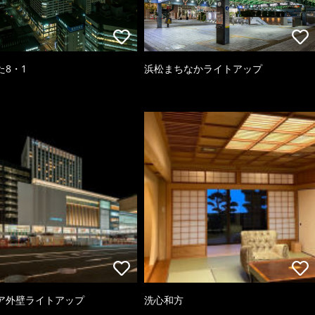
た8・1
浜松まちなかライトアップ
ア外壁ライトアップ
洗心和方