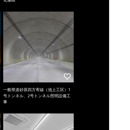
一般県道砂原四方寄線（池上工区）1
号トンネル、2号トンネル照明設備工
事