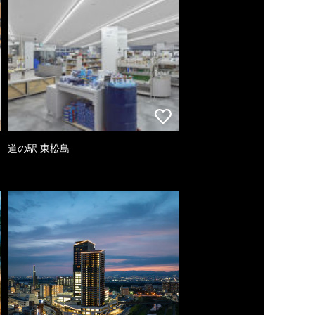
道の駅 東松島