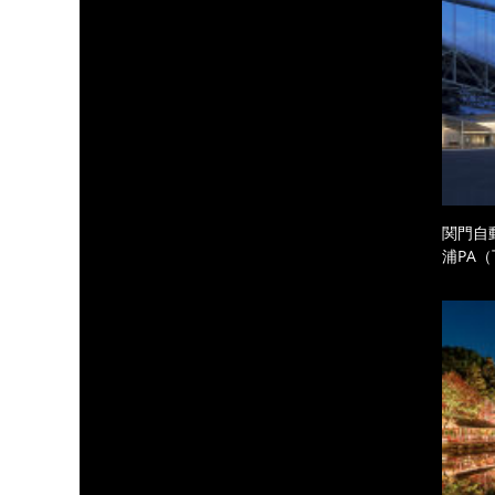
関門自
浦PA