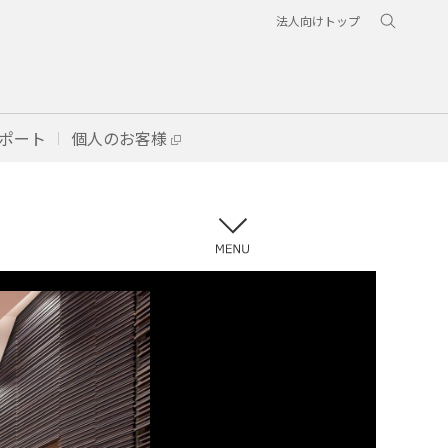
法人向けトップ
ポート
個人のお客様