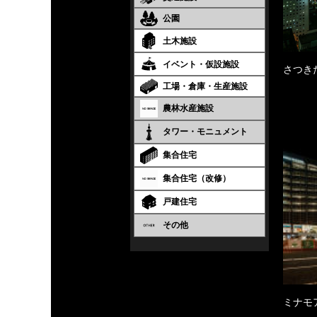
公園
土木施設
イベント・仮設施設
さつき
工場・倉庫・生産施設
農林水産施設
タワー・モニュメント
集合住宅
集合住宅（改修）
戸建住宅
その他
ミナモ