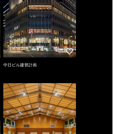
中日ビル建替計画