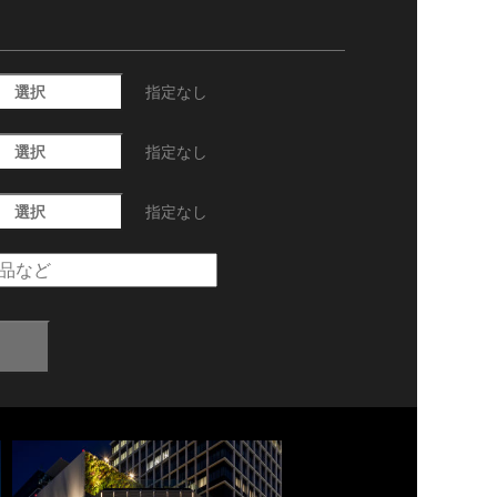
選択
指定なし
選択
指定なし
選択
指定なし