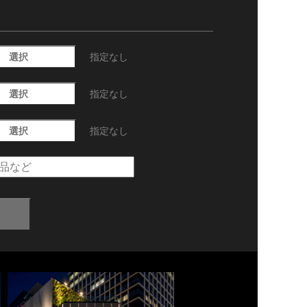
選択
指定なし
選択
指定なし
選択
指定なし