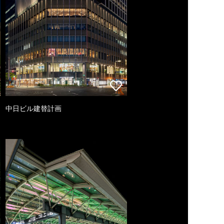
中日ビル建替計画