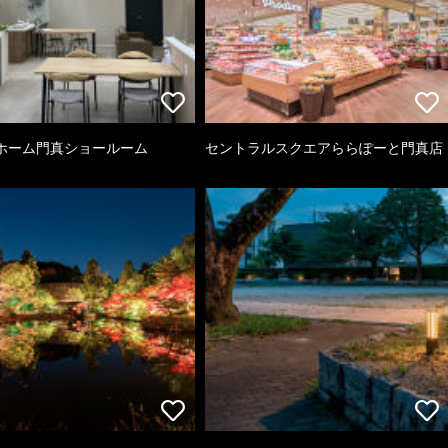
ホーム門真ショールーム
セントラルスクエアららぽーと門真店