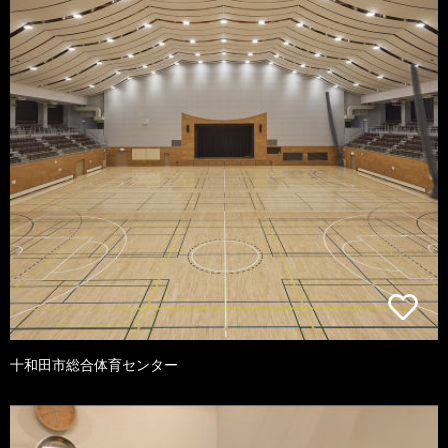
十和田市総合体育センター