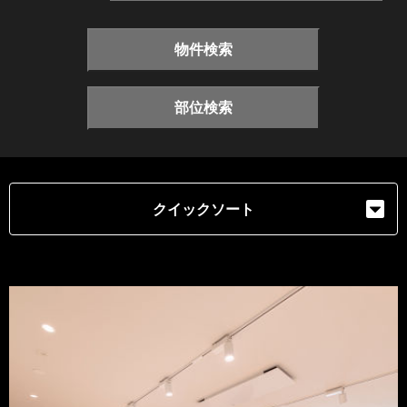
物件検索
部位検索
クイックソート