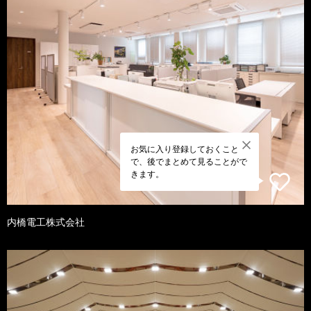
お気に入り登録しておくこと
で、後でまとめて見ることがで
きます。
内橋電工株式会社