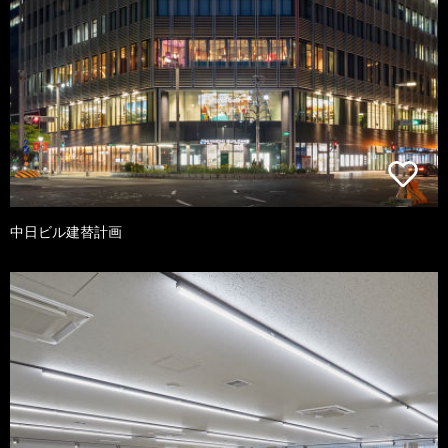
中日ビル建替計画