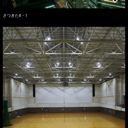
さつきた8・1