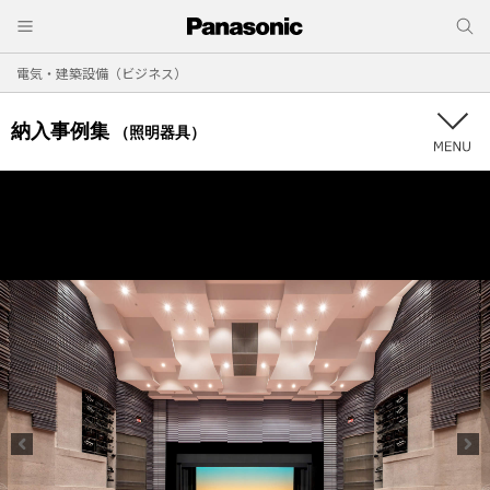
電気・建築設備（ビジネス）
納入事例集
（照明器具）