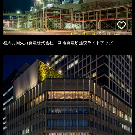
相馬共同火力発電株式会社 新地発電所煙突ライトアップ