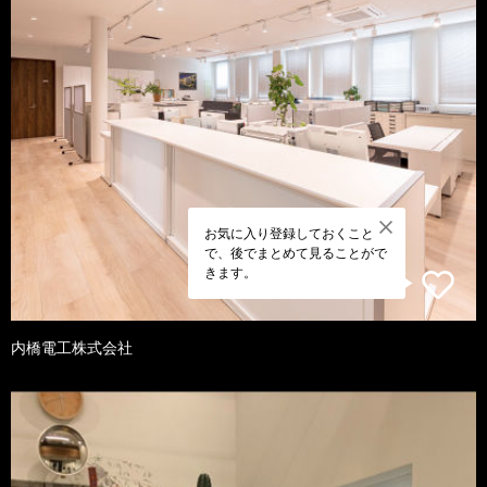
お気に入り登録しておくこと
で、後でまとめて見ることがで
きます。
内橋電工株式会社