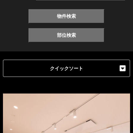
物件検索
部位検索
クイックソート