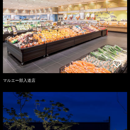
マルエー部入道店