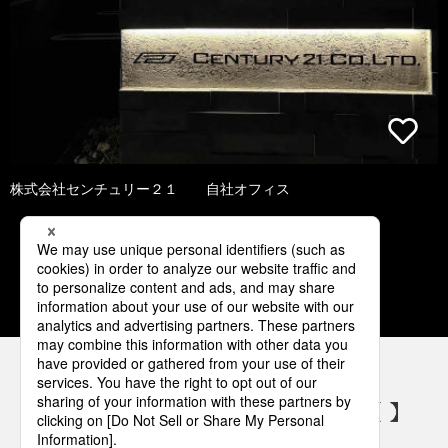
株式会社センチュリー２１ 自社オフィス
1
2
3
4
5
パナソニックの電気設備 SNSアカウント