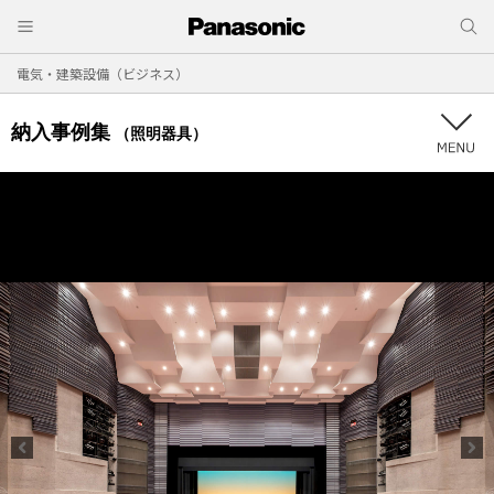
電気・建築設備（ビジネス）
納入事例集
（照明器具）