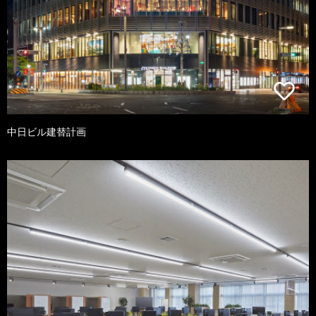
中日ビル建替計画