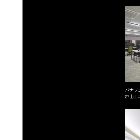
パナソ
郡山工