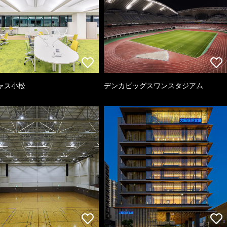
ャス小松
デンカビッグスワンスタジアム