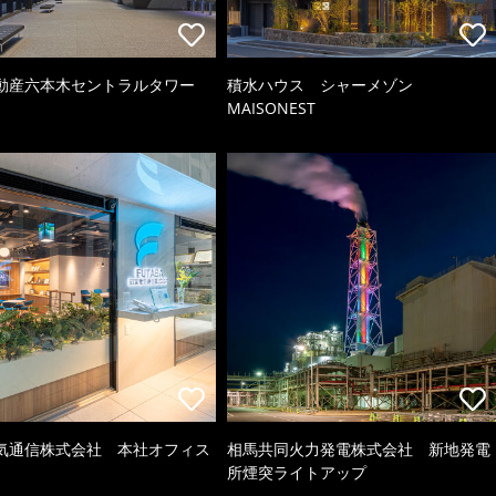
動産六本木セントラルタワー
積水ハウス シャーメゾン
MAISONEST
気通信株式会社 本社オフィス
相馬共同火力発電株式会社 新地発電
所煙突ライトアップ