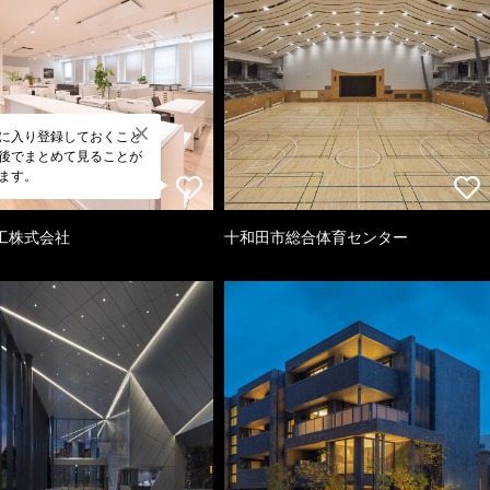
に入り登録しておくこと
後でまとめて見ることが
ます。
工株式会社
十和田市総合体育センター