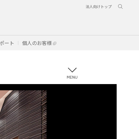
法人向けトップ
ポート
個人のお客様