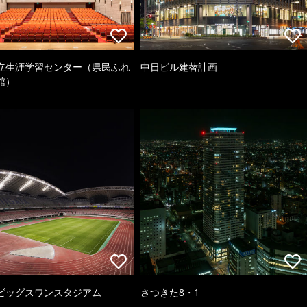
立生涯学習センター（県民ふれ
中日ビル建替計画
館）
ビッグスワンスタジアム
さつきた8・1