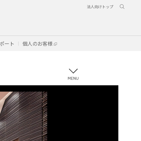
法人向けトップ
ポート
個人のお客様