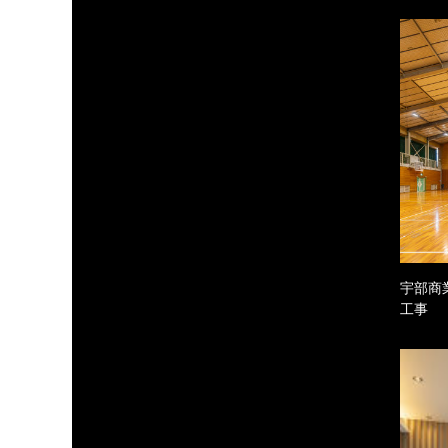
宇部商
工事