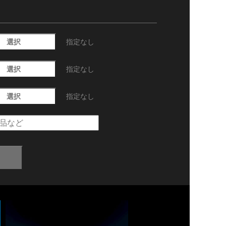
選択
指定なし
選択
指定なし
選択
指定なし