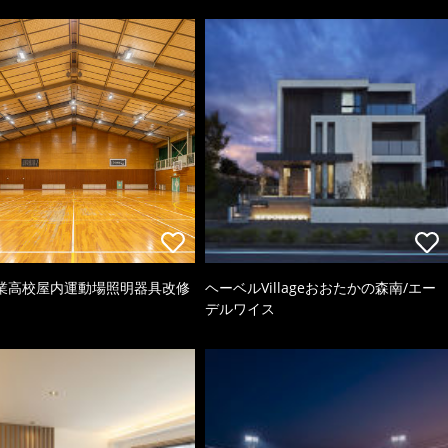
業高校屋内運動場照明器具改修
ヘーベルVillageおおたかの森南/エー
デルワイス