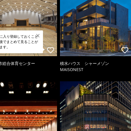
に入り登録しておくこと
後でまとめて見ることが
ます。
市総合体育センター
積水ハウス シャーメゾン
MAISONEST