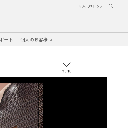
法人向けトップ
ポート
個人のお客様