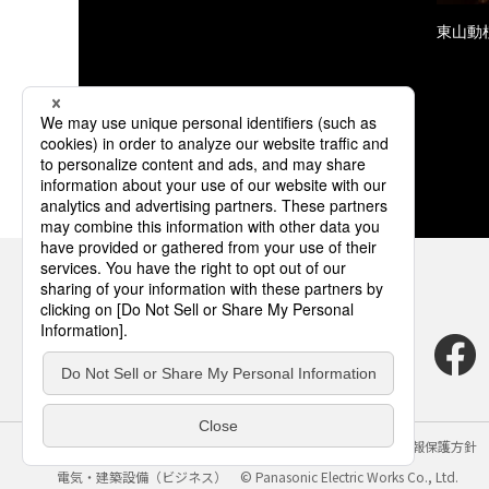
東山動
サイトのご利用にあたって
クッキーポリシー
個人情報保護方針
電気・建築設備（ビジネス）
© Panasonic Electric Works Co., Ltd.