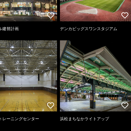
ル建替計画
デンカビッグスワンスタジアム
トレーニングセンター
浜松まちなかライトアップ