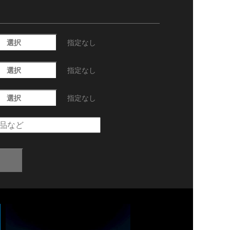
選択
指定なし
選択
指定なし
選択
指定なし