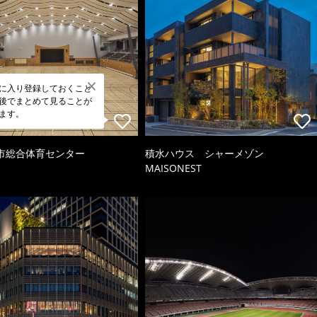
に入り登録しておくこと
後でまとめて見ることが
ます。
市総合体育センター
積水ハウス シャーメゾン
MAISONEST