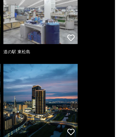
道の駅 東松島