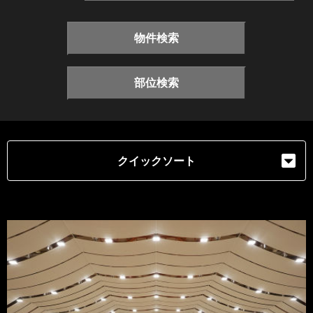
物件検索
部位検索
クイックソート