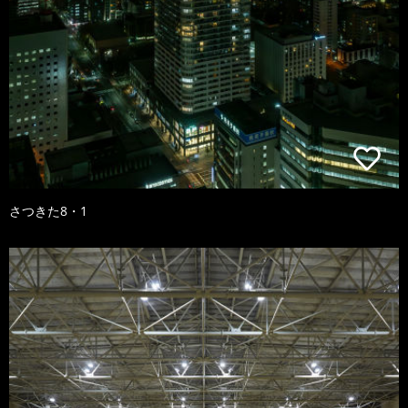
さつきた8・1