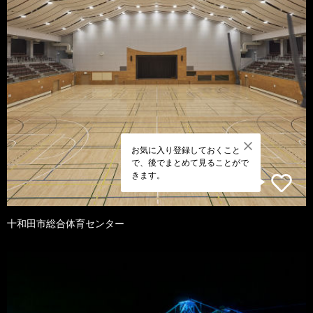
お気に入り登録しておくこと
で、後でまとめて見ることがで
きます。
十和田市総合体育センター