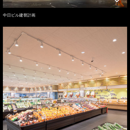
中日ビル建替計画