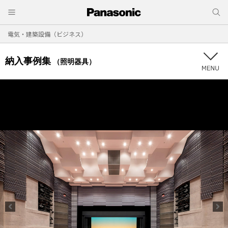
電気・建築設備（ビジネス）
納入事例集
（照明器具）