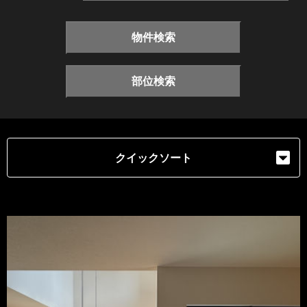
物件検索
部位検索
クイックソート