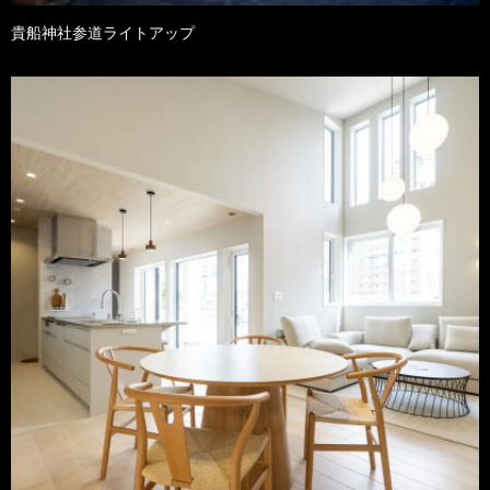
貴船神社参道ライトアップ