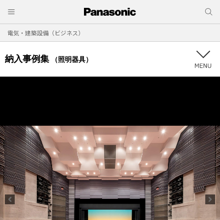
電気・建築設備（ビジネス）
納入事例集
（照明器具）