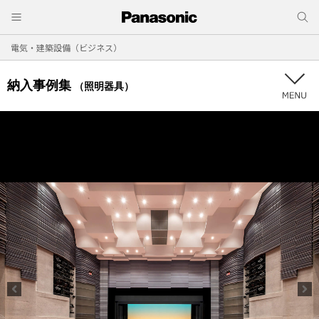
電気・建築設備（ビジネス）
納入事例集
（照明器具）