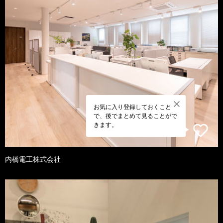
お気に入り登録しておくこと
で、後でまとめて見ることがで
きます。
内橋電工株式会社