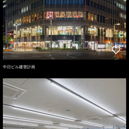
中日ビル建替計画