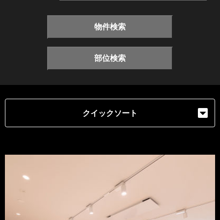
物件検索
部位検索
クイックソート