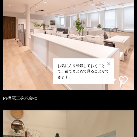
お気に入り登録しておくこと
で、後でまとめて見ることがで
きます。
内橋電工株式会社