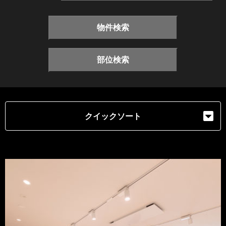
物件検索
部位検索
クイックソート