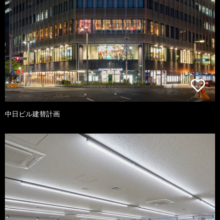
中日ビル建替計画