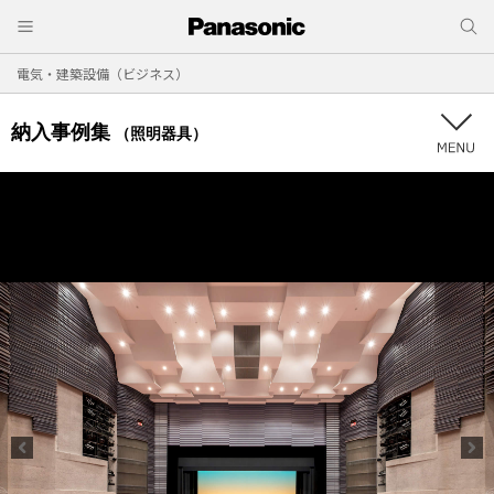
電気・建築設備（ビジネス）
納入事例集
（照明器具）