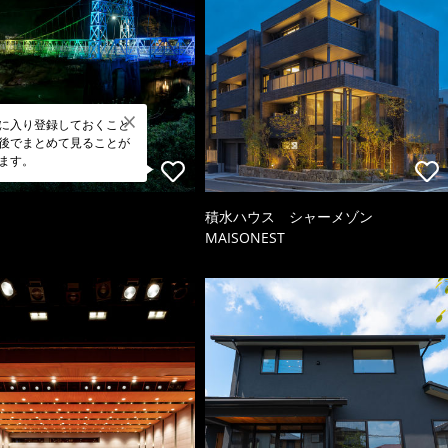
に入り登録しておくこと
後でまとめて見ることが
ます。
積水ハウス シャーメゾン
MAISONEST