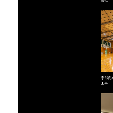
宇部商
工事