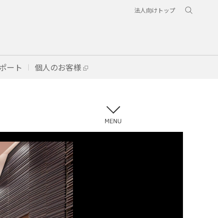
法人向けトップ
ポート
個人のお客様