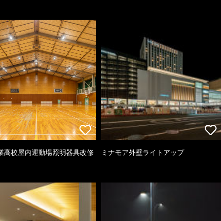
業高校屋内運動場照明器具改修
ミナモア外壁ライトアップ