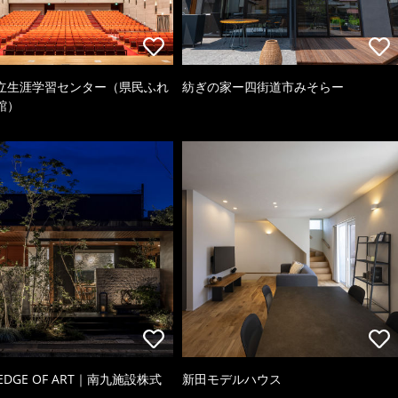
立生涯学習センター（県民ふれ
紡ぎの家ー四街道市みそらー
館）
 EDGE OF ART｜南九施設株式
新田モデルハウス