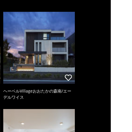
ヘーベルVillageおおたかの森南/エー
デルワイス