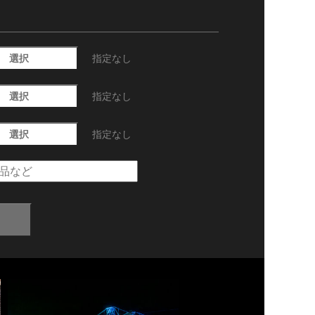
選択
指定なし
選択
指定なし
選択
指定なし