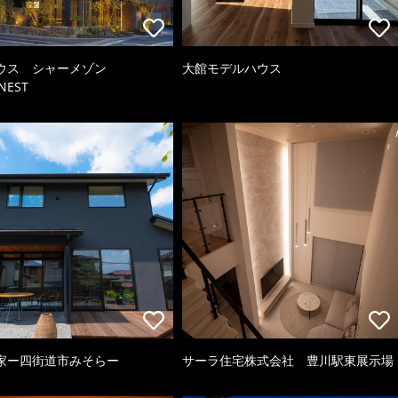
ウス シャーメゾン
大館モデルハウス
NEST
家ー四街道市みそらー
サーラ住宅株式会社 豊川駅東展示場