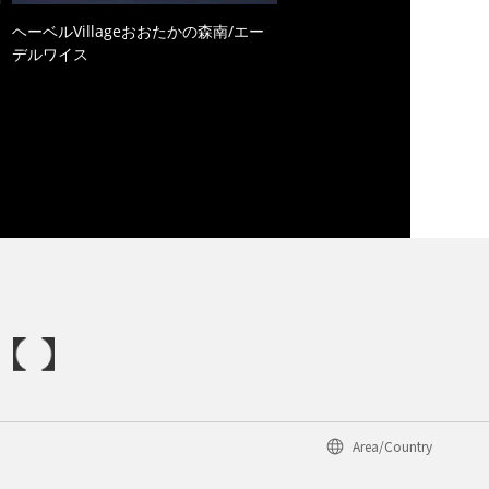
ヘーベルVillageおおたかの森南/エー
デルワイス
Area/Country