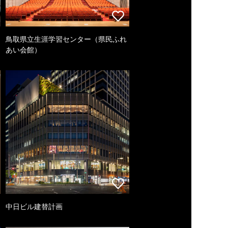
鳥取県立生涯学習センター（県民ふれ
あい会館）
中日ビル建替計画