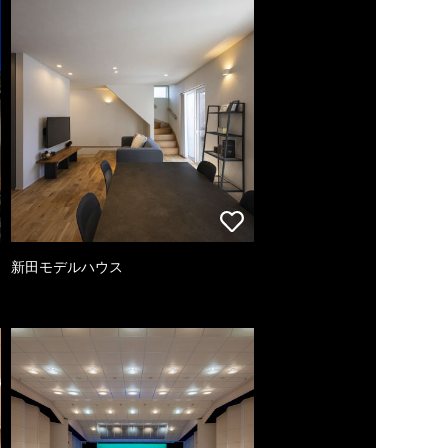
新田モデルハウス