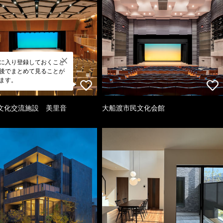
に入り登録しておくこと
後でまとめて見ることが
ます。
文化交流施設 美里音
大船渡市民文化会館