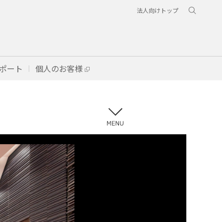
法人向けトップ
ポート
個人のお客様