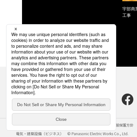
宇部商
工事
サイトのご利用にあたって
クッキーポリシー
個人情報保護方針
電気・建築設備（ビジネス）
© Panasonic Electric Works Co., Ltd.