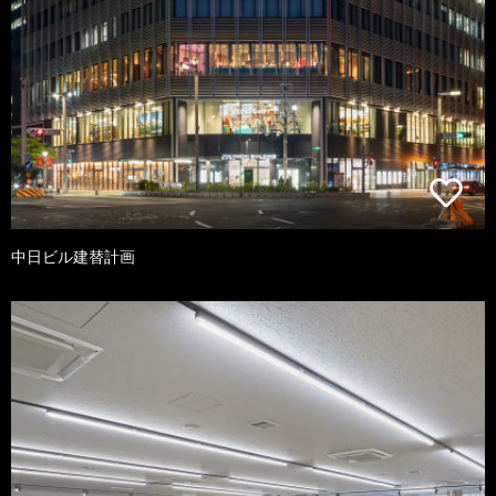
中日ビル建替計画