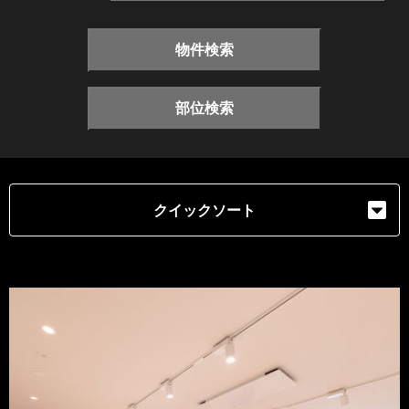
物件検索
部位検索
クイックソート