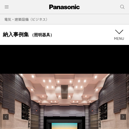
電気・建築設備（ビジネス）
納入事例集
（照明器具）