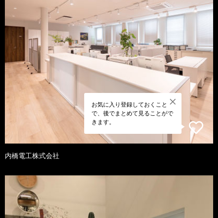
お気に入り登録しておくこと
で、後でまとめて見ることがで
きます。
内橋電工株式会社