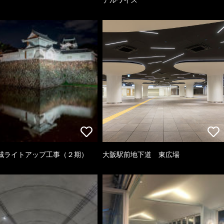
城ライトアップ工事（２期）
大阪駅前地下道 東広場