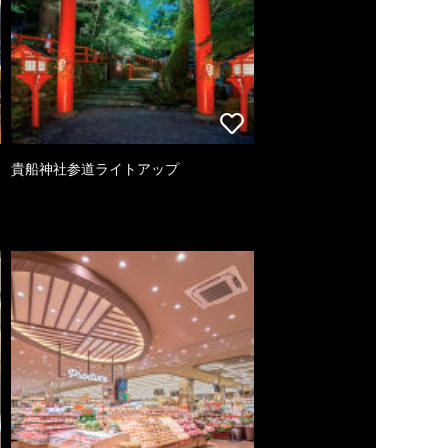
貴船神社参道ライトアップ