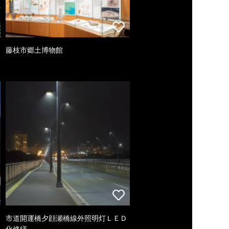
藤枝市郷土博物館
市道開運橋夕顔瀬橋線外照明灯ＬＥＤ
化修繕