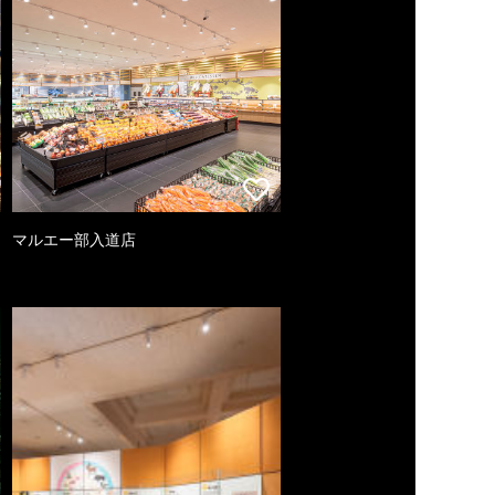
マルエー部入道店