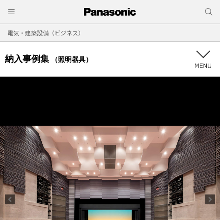
電気・建築設備（ビジネス）
納入事例集
（照明器具）