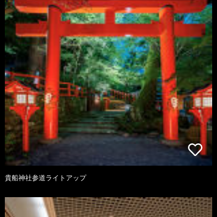
貴船神社参道ライトアップ