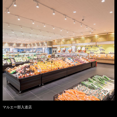
マルエー部入道店