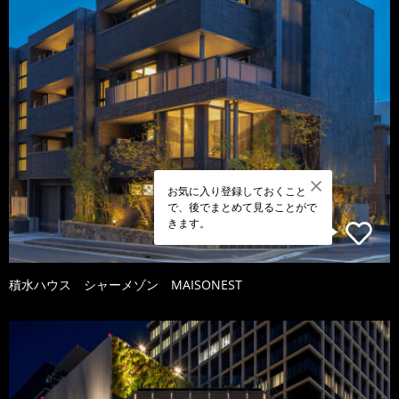
お気に入り登録しておくこと
で、後でまとめて見ることがで
きます。
積水ハウス シャーメゾン MAISONEST