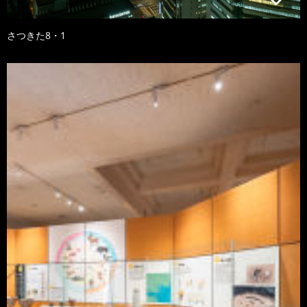
さつきた8・1