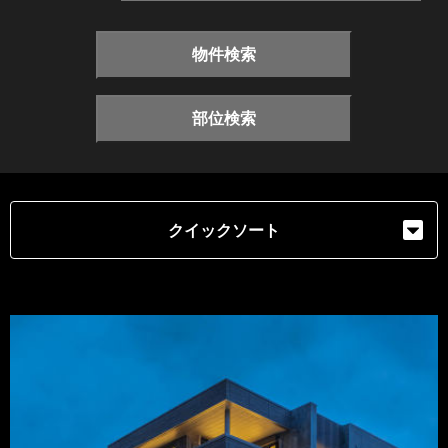
物件検索
部位検索
クイックソート