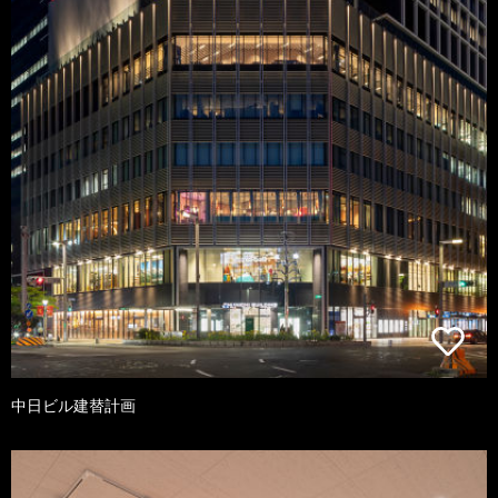
中日ビル建替計画