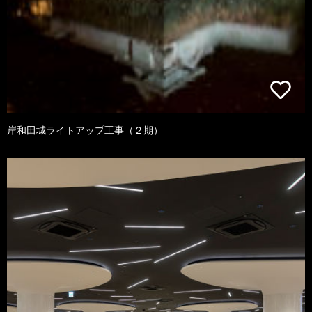
岸和田城ライトアップ工事（２期）