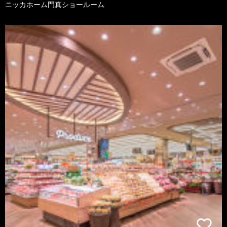
ニッカホーム門真ショールーム