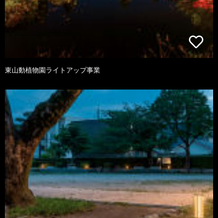
東山動植物園ライトアップ事業