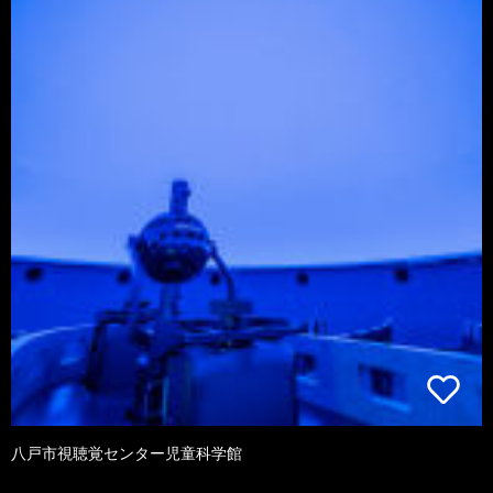
八戸市視聴覚センター児童科学館