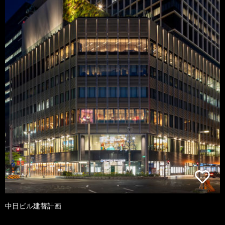
中日ビル建替計画