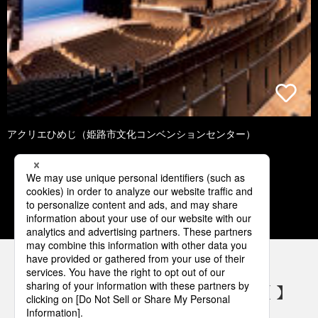
アクリエひめじ（姫路市文化コンベンションセンター）
1
2
3
4
5
パナソニックの電気設備 SNSアカウント