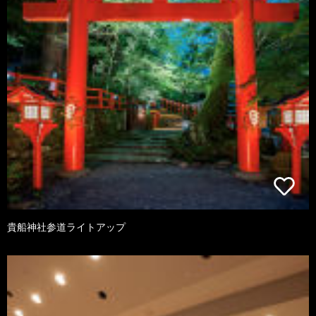
貴船神社参道ライトアップ