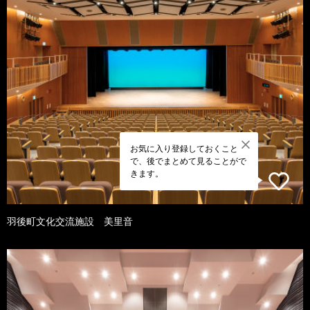
お気に入り登録しておくこと
で、後でまとめて見ることがで
きます。
羽後町文化交流施設 美里音