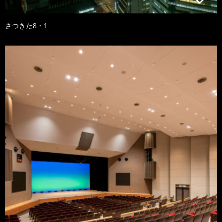
さつきた8・1