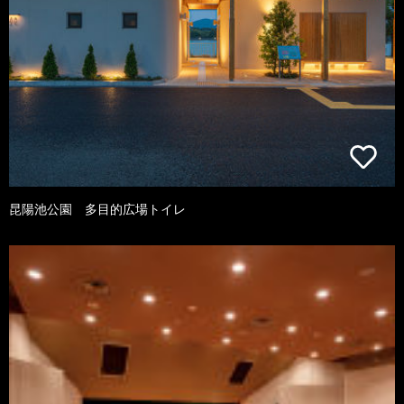
昆陽池公園 多目的広場トイレ