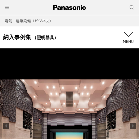
電気・建築設備（ビジネス）
納入事例集
（照明器具）