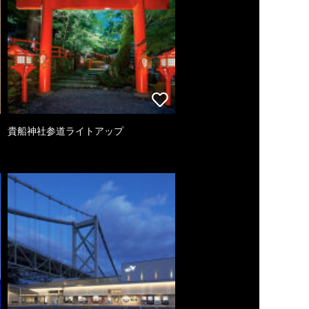
貴船神社参道ライトアップ