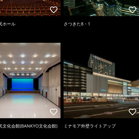
民ホール
さつきた8・1
文化会館(BANKYO文化会館)
ミナモア外壁ライトアップ