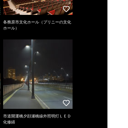
各務原市文化ホール（プリニーの文化
ホール）
市道開運橋夕顔瀬橋線外照明灯ＬＥＤ
化修繕