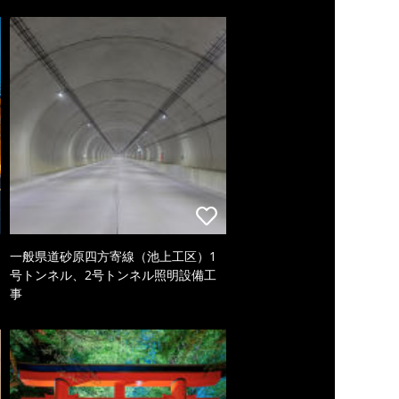
一般県道砂原四方寄線（池上工区）1
号トンネル、2号トンネル照明設備工
事