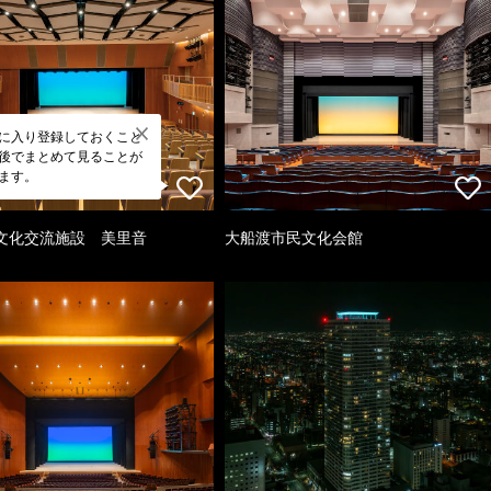
に入り登録しておくこと
後でまとめて見ることが
ます。
文化交流施設 美里音
大船渡市民文化会館