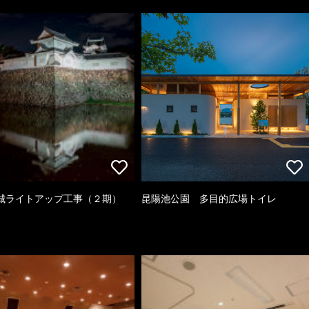
城ライトアップ工事（２期）
昆陽池公園 多目的広場トイレ