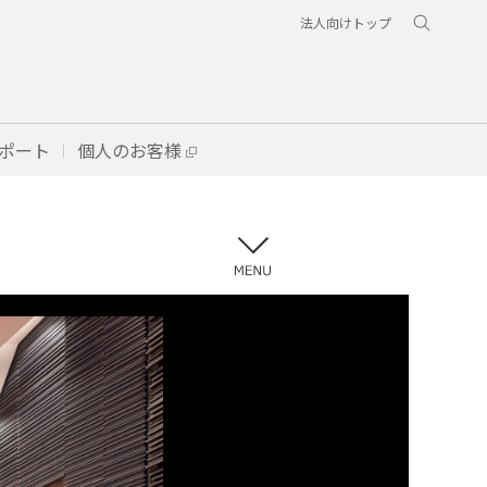
法人向けトップ
ポート
個人のお客様