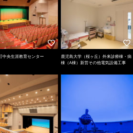
町中央生涯教育センター
鹿児島大学（桜ヶ丘）外来診療棟・病
棟（A棟）新営その他電気設備工事