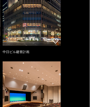
中日ビル建替計画