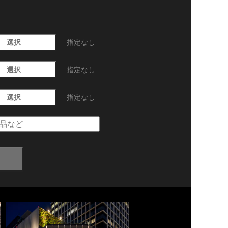
選択
指定なし
選択
指定なし
選択
指定なし