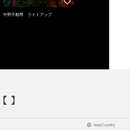
中野不動尊 ライトアップ
Area/Country