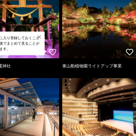
に入り登録しておくこと
後でまとめて見ることが
ます。
電神社
東山動植物園ライトアップ事業