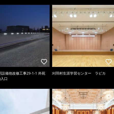
照明設備他改修工事29-1-1 外苑
刈羽村生涯学習センター ラピカ
)入口