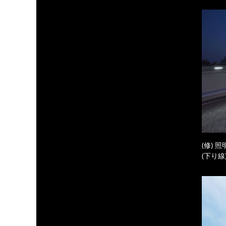
(修) 
(下り線