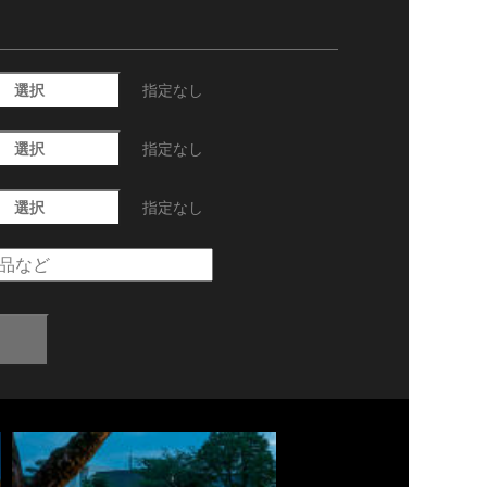
選択
指定なし
選択
指定なし
選択
指定なし