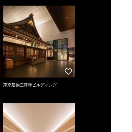
東京建物三津寺ビルディング