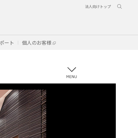
法人向けトップ
ポート
個人のお客様