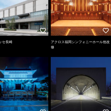
ッセ長崎
アクロス福岡シンフォニーホール他改
修