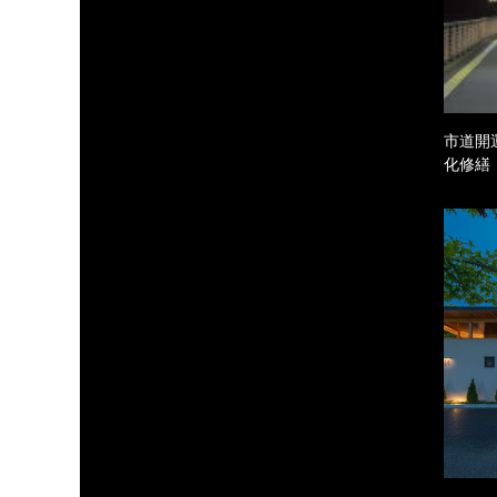
市道開
化修繕