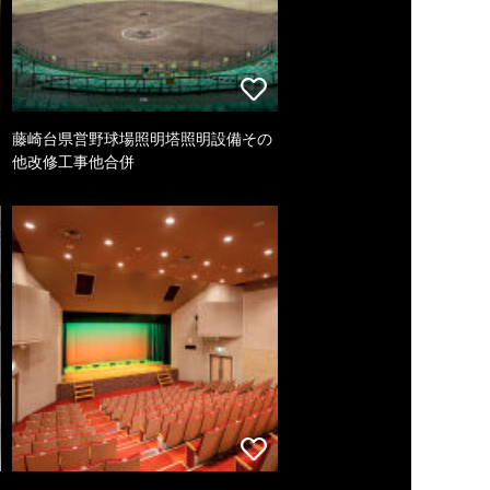
藤崎台県営野球場照明塔照明設備その
他改修工事他合併