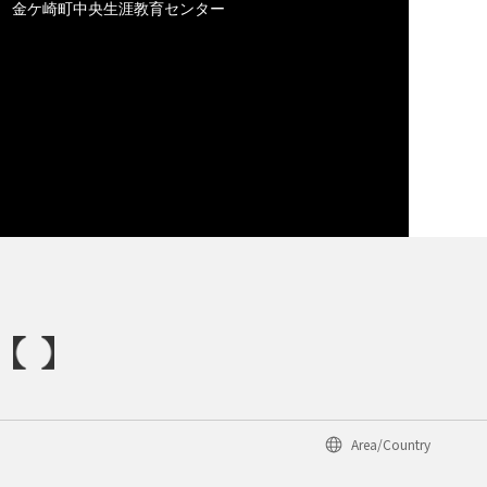
金ケ崎町中央生涯教育センター
Area/Country