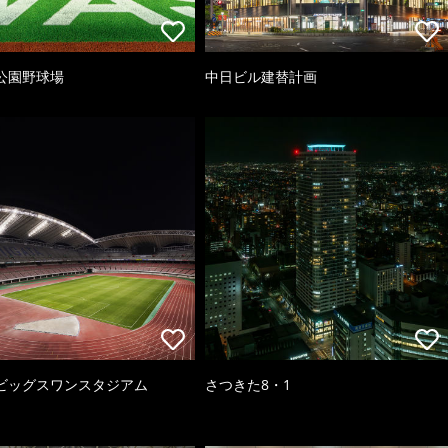
公園野球場
中日ビル建替計画
ビッグスワンスタジアム
さつきた8・1