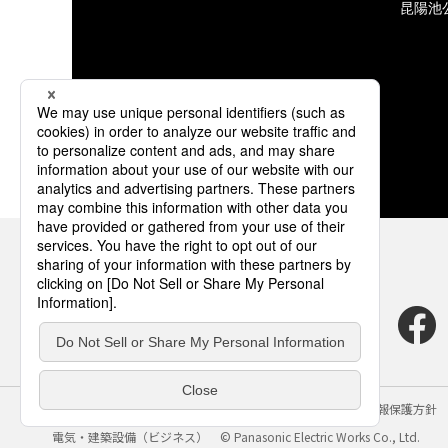
昆陽池
サイトのご利用にあたって
クッキーポリシー
個人情報保護方針
電気・建築設備（ビジネス）
© Panasonic Electric Works Co., Ltd.