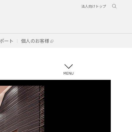
法人向けトップ
ポート
個人のお客様