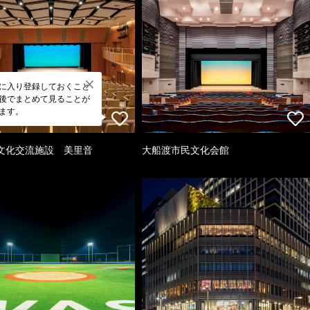
に入り登録しておくこと
後でまとめて見ることが
ます。
文化交流施設 美里音
大船渡市民文化会館