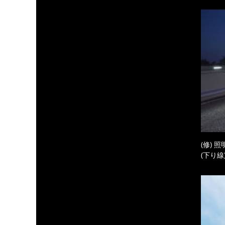
(修) 
(下り線