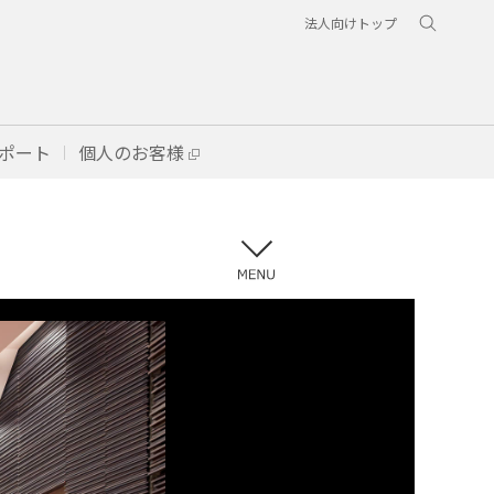
法人向けトップ
ポート
個人のお客様