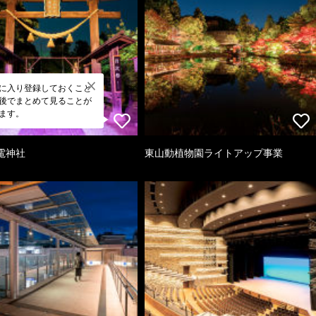
に入り登録しておくこと
後でまとめて見ることが
ます。
電神社
東山動植物園ライトアップ事業