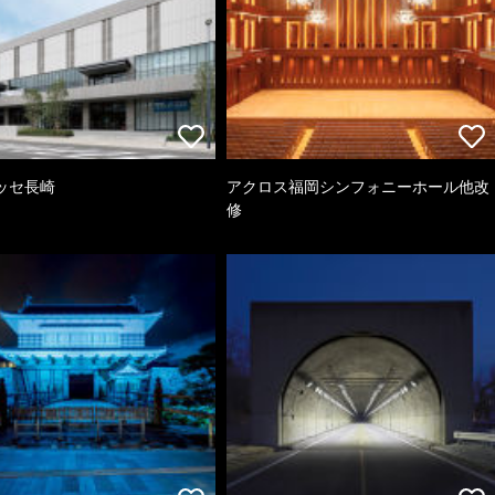
ッセ長崎
アクロス福岡シンフォニーホール他改
修