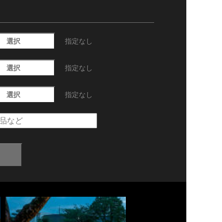
選択
指定なし
選択
指定なし
選択
指定なし