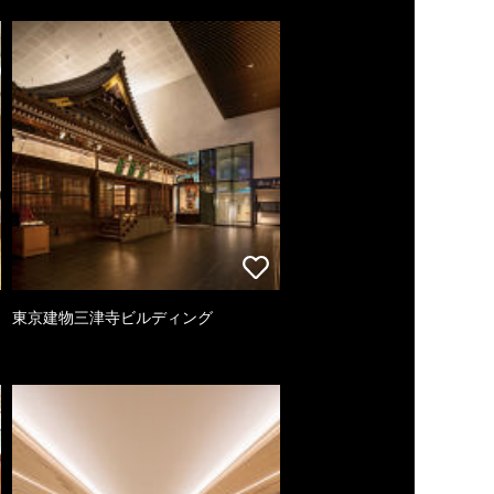
東京建物三津寺ビルディング