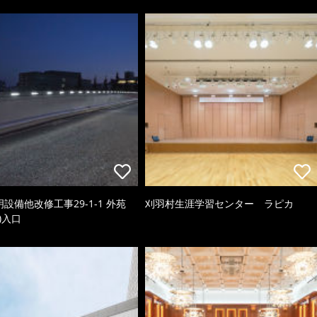
照明設備他改修工事29-1-1 外苑
刈羽村生涯学習センター ラピカ
)入口