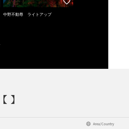
中野不動尊 ライトアップ
Area/Country