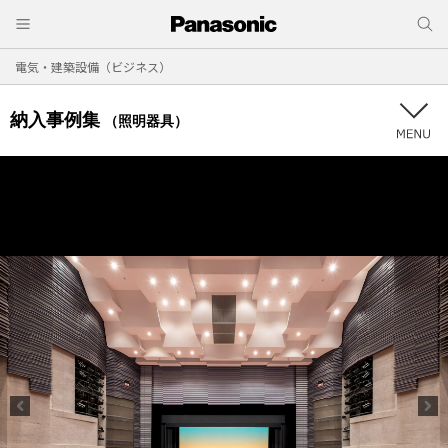
電気・建築設備（ビジネス）
納入事例集
（照明器具）