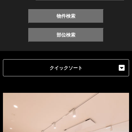
物件検索
部位検索
クイックソート