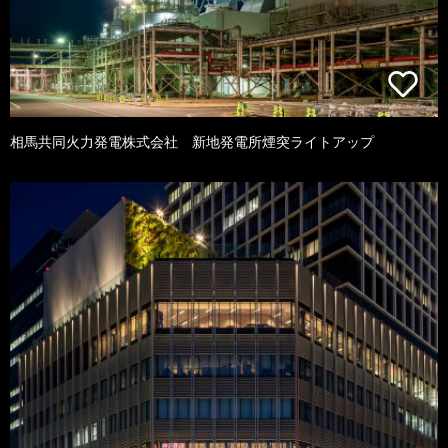
相馬共同火力発電株式会社 新地発電所煙突ライトアップ