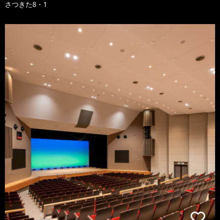
さつきた8・1