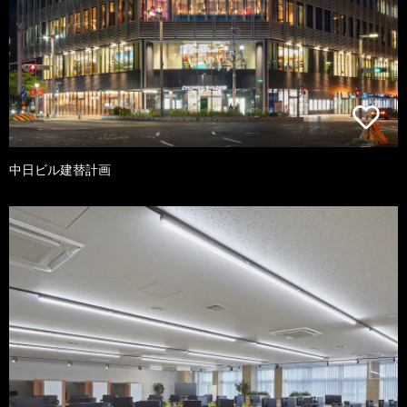
中日ビル建替計画