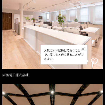
お気に入り登録しておくこと
で、後でまとめて見ることがで
きます。
内橋電工株式会社