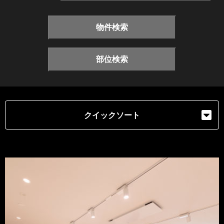
物件検索
部位検索
クイックソート