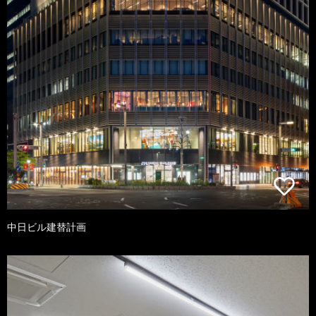
中日ビル建替計画