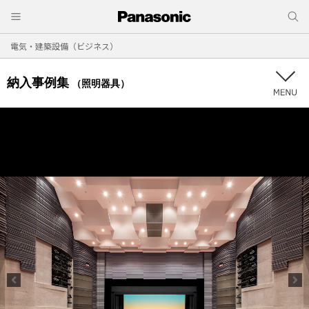
電気・建築設備（ビジネス）
納入事例集
（照明器具）