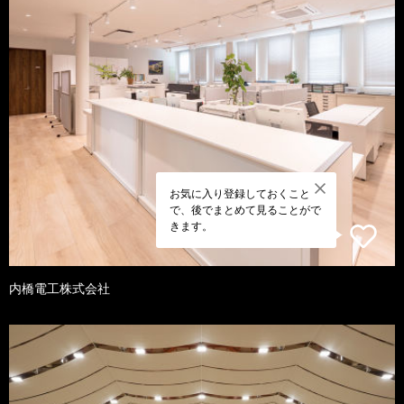
お気に入り登録しておくこと
で、後でまとめて見ることがで
きます。
内橋電工株式会社