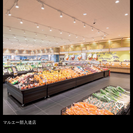
マルエー部入道店