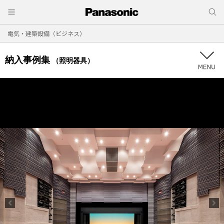
電気・建築設備（ビジネス）
納入事例集
（照明器具）