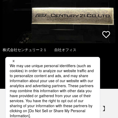
株式会社センチュリー２１ 自社オフィス
1
2
3
4
5
パナソニックの電気設備 SNSアカウント