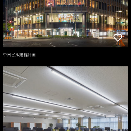
中日ビル建替計画