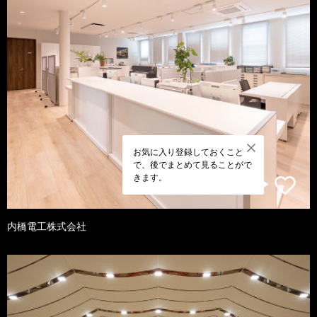
お気に入り登録しておくこと
で、後でまとめて見ることがで
きます。
内橋電工株式会社