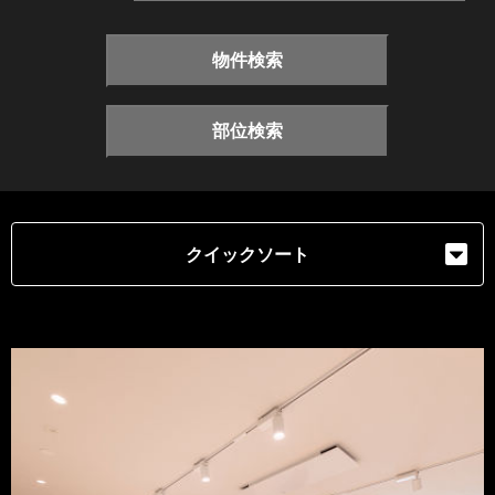
物件検索
部位検索
クイックソート