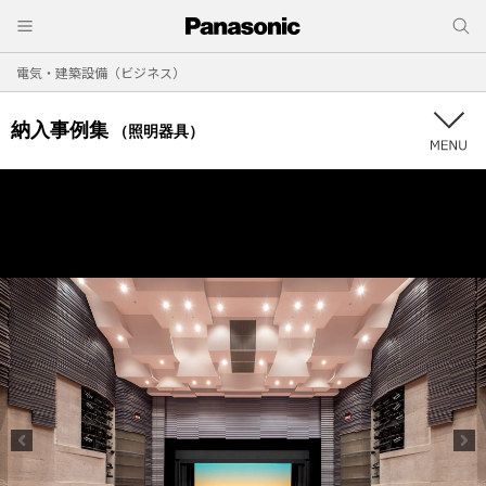
電気・建築設備（ビジネス）
納入事例集
（照明器具）