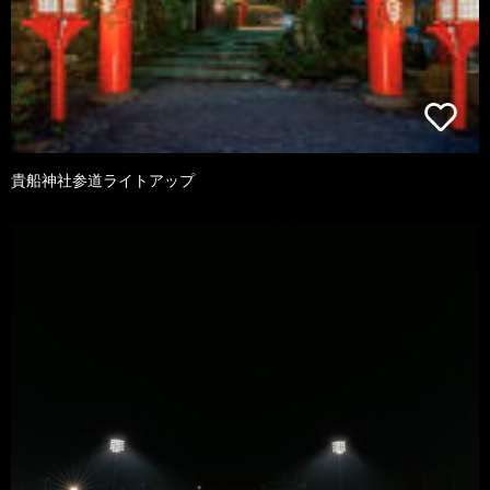
貴船神社参道ライトアップ