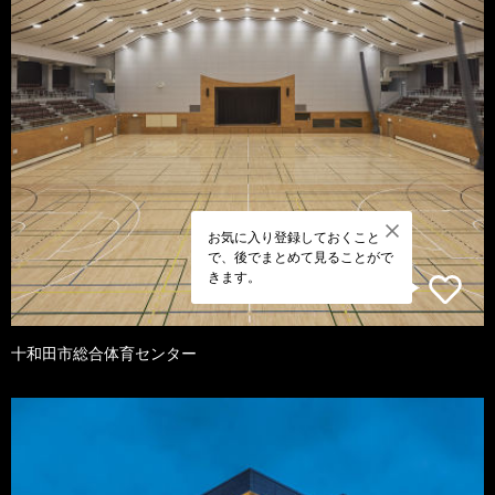
お気に入り登録しておくこと
で、後でまとめて見ることがで
きます。
十和田市総合体育センター