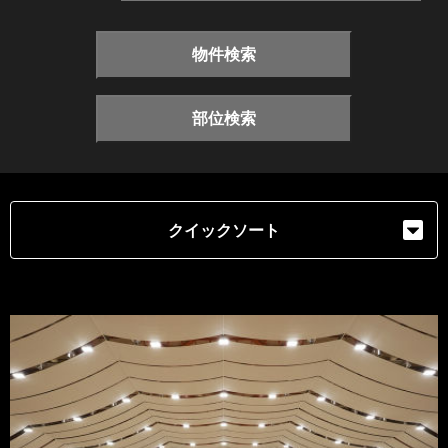
物件検索
部位検索
クイックソート