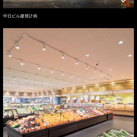
中日ビル建替計画