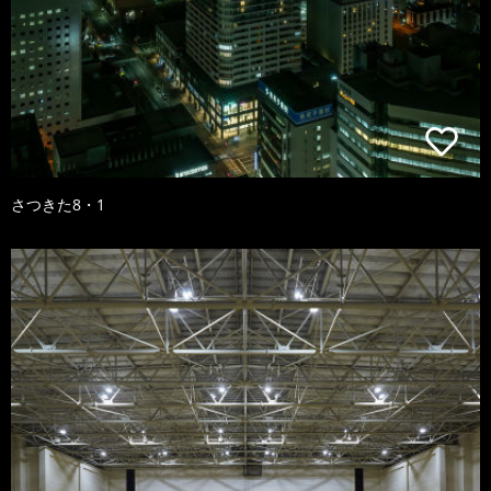
さつきた8・1