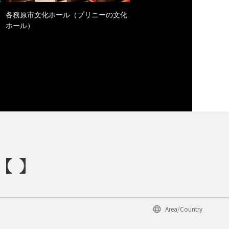
各務原市文化ホール（プリニーの文化
ホール）
Area/Country