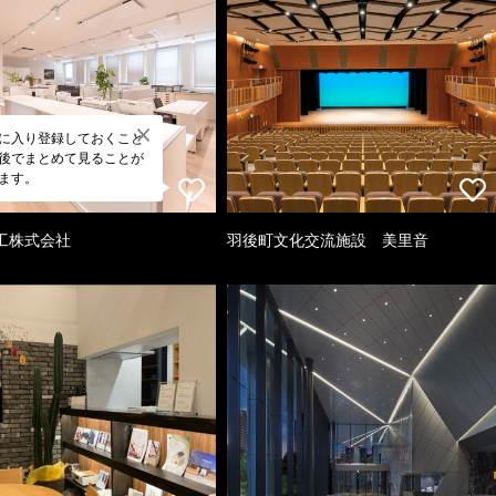
に入り登録しておくこと
後でまとめて見ることが
ます。
工株式会社
羽後町文化交流施設 美里音