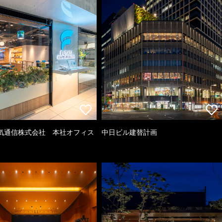
気通信株式会社 本社オフィス
中日ビル建替計画