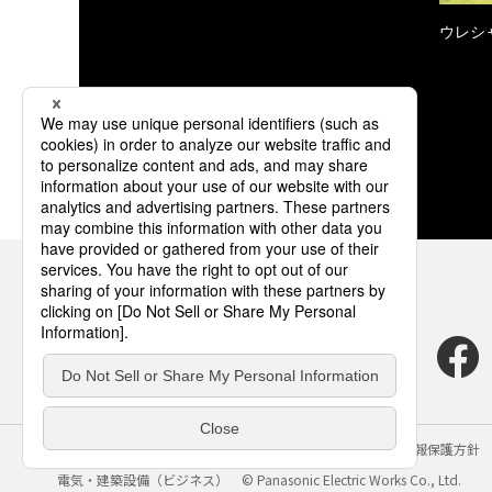
ウレシ
サイトのご利用にあたって
クッキーポリシー
個人情報保護方針
電気・建築設備（ビジネス）
© Panasonic Electric Works Co., Ltd.