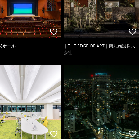
民ホール
｜THE EDGE OF ART｜南九施設株式
会社