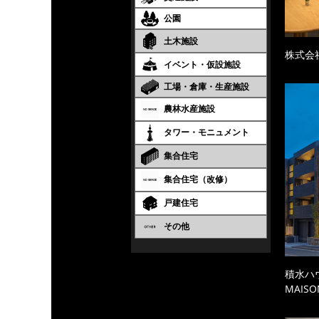
公園
土木施設
株式会
イベント・仮設施設
工場・倉庫・生産施設
農林水産施設
タワー・モニュメント
集合住宅
集合住宅（改修）
戸建住宅
その他
積水ハ
MAISO