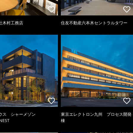
社木村工務店
住友不動産六本木セントラルタワー
ウス シャーメゾン
東京エレクトロン九州 プロセス開発
NEST
棟