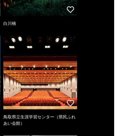
白川橋
鳥取県立生涯学習センター（県民ふれ
あい会館）