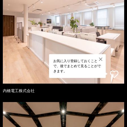
お気に入り登録しておくこと
で、後でまとめて見ることがで
きます。
内橋電工株式会社