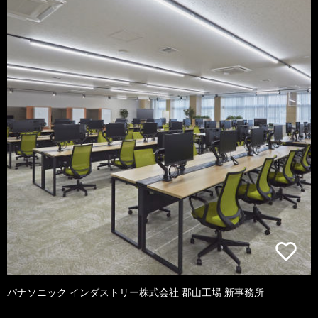
パナソニック インダストリー株式会社 郡山工場 新事務所