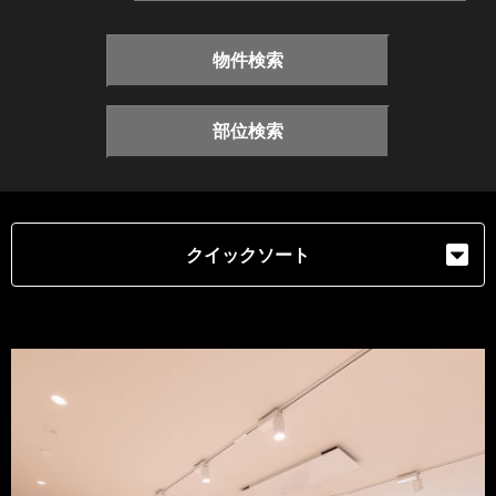
物件検索
部位検索
クイックソート