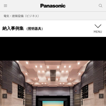
電気・建築設備（ビジネス）
納入事例集
（照明器具）