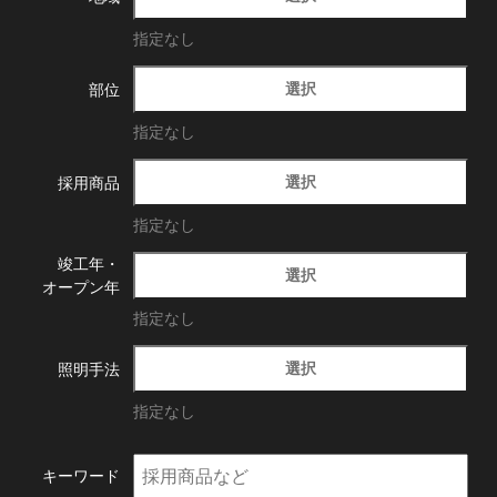
指定なし
選択
部位
指定なし
選択
採用商品
指定なし
竣工年・
選択
オープン年
指定なし
選択
照明手法
指定なし
キーワード