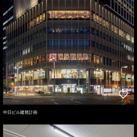
中日ビル建替計画