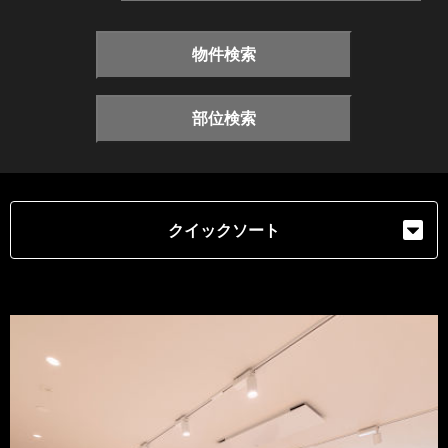
物件検索
部位検索
クイックソート