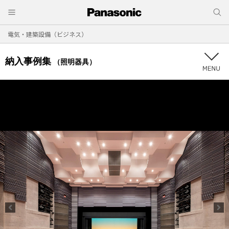
電気・建築設備（ビジネス）
納入事例集
（照明器具）