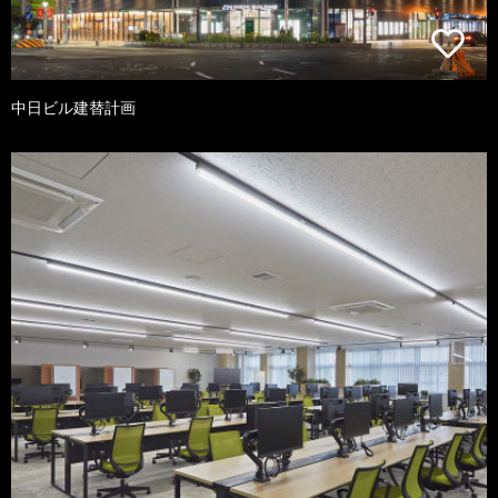
中日ビル建替計画