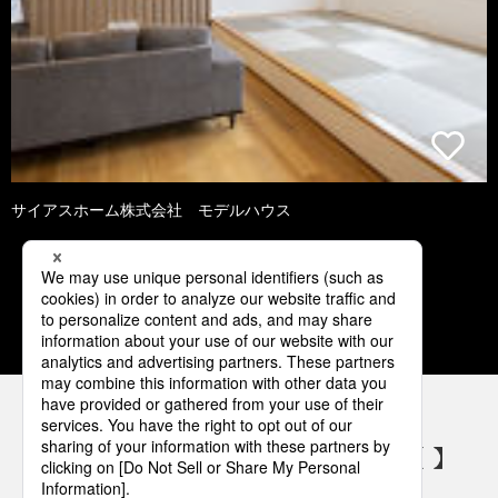
サイアスホーム株式会社 モデルハウス
1
2
3
4
5
パナソニックの電気設備 SNSアカウント