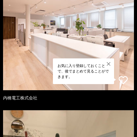
お気に入り登録しておくこと
で、後でまとめて見ることがで
きます。
内橋電工株式会社