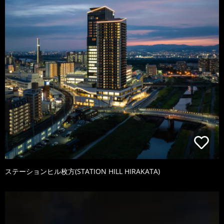
ステーションヒル枚方(STATION HILL HIRAKATA)