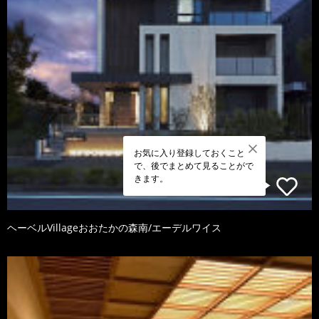
お気に入り登録しておくこと
で、後でまとめて見ることがで
きます。
ヘーベルVillageおおたかの森南/エーデルワイス