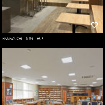
HAMAGUCHI 弁天Ⅱ HUB