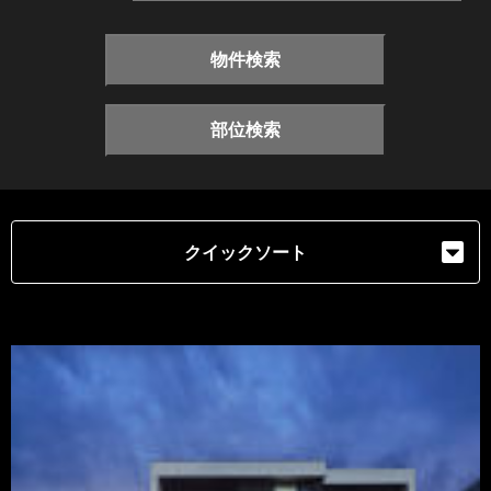
物件検索
部位検索
クイックソート