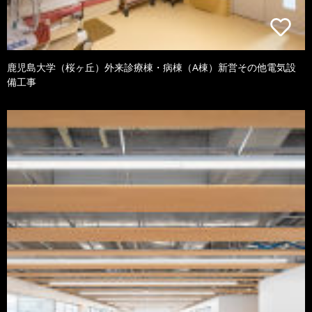
鹿児島大学（桜ヶ丘）外来診療棟・病棟（A棟）新営その他電気設
備工事