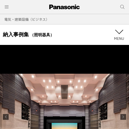
電気・建築設備（ビジネス）
納入事例集
（照明器具）