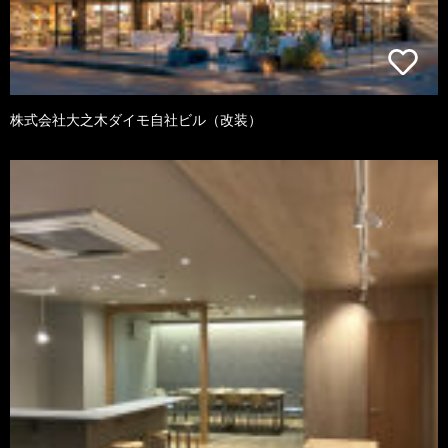
株式会社大之木ダイモ自社ビル（改装）