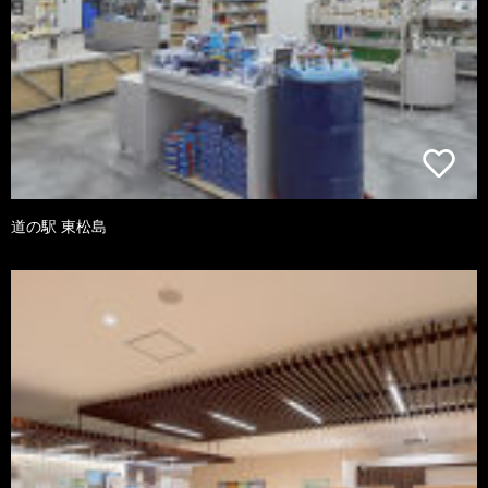
道の駅 東松島