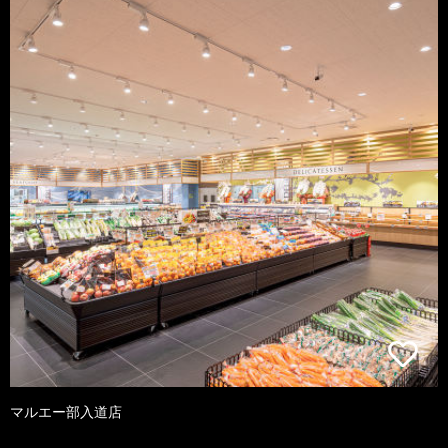
マルエー部入道店