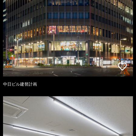
中日ビル建替計画