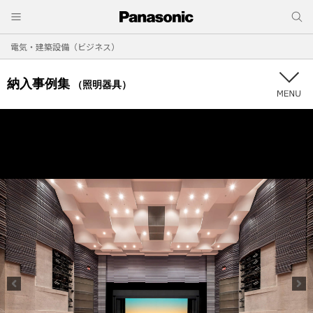
電気・建築設備（ビジネス）
納入事例集
（照明器具）