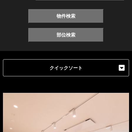
物件検索
部位検索
クイックソート