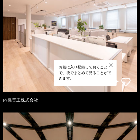
お気に入り登録しておくこと
で、後でまとめて見ることがで
きます。
内橋電工株式会社