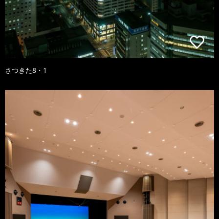
さつきた8・1