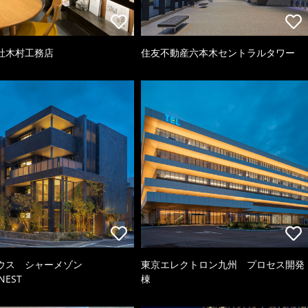
社木村工務店
住友不動産六本木セントラルタワー
ウス シャーメゾン
東京エレクトロン九州 プロセス開発
NEST
棟