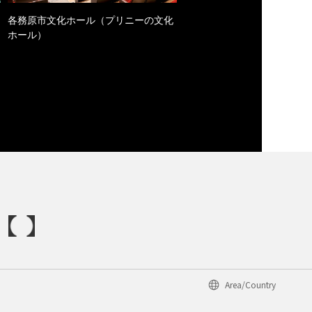
各務原市文化ホール（プリニーの文化
ホール）
Area/Country