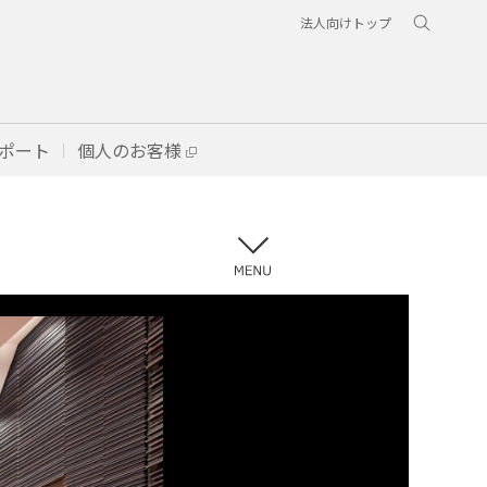
法人向けトップ
ポート
個人のお客様