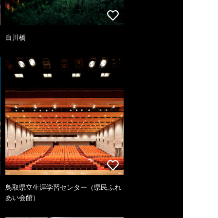
白川橋
鳥取県立生涯学習センター（県民ふれ
あい会館）