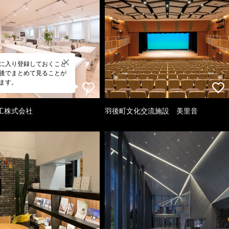
に入り登録しておくこと
後でまとめて見ることが
ます。
工株式会社
羽後町文化交流施設 美里音