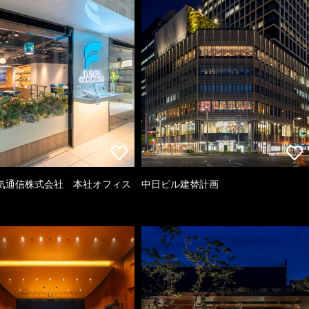
気通信株式会社 本社オフィス
中日ビル建替計画