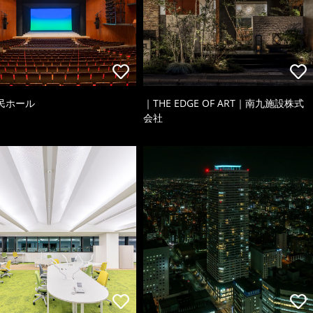
民ホール
｜THE EDGE OF ART｜南九施設株式
会社