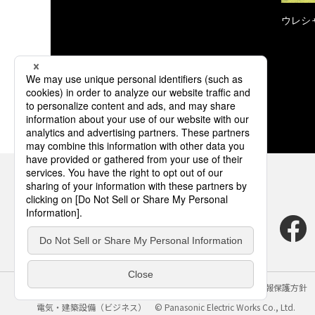
ウレシ
サイトのご利用にあたって
クッキーポリシー
個人情報保護方針
電気・建築設備（ビジネス）
© Panasonic Electric Works Co., Ltd.