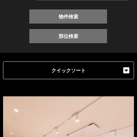
物件検索
部位検索
クイックソート