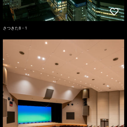
さつきた8・1