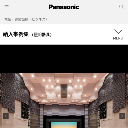
電気・建築設備（ビジネス）
納入事例集
（照明器具）