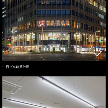
中日ビル建替計画