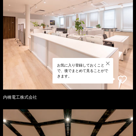
お気に入り登録しておくこと
で、後でまとめて見ることがで
きます。
内橋電工株式会社