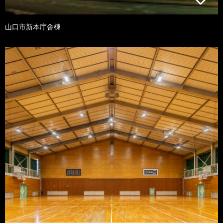
山口市新本庁舎棟