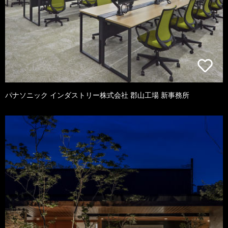
パナソニック インダストリー株式会社 郡山工場 新事務所