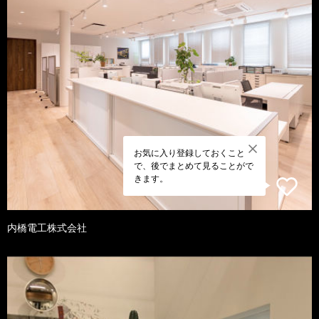
お気に入り登録しておくこと
で、後でまとめて見ることがで
きます。
内橋電工株式会社