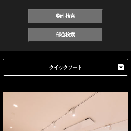
物件検索
部位検索
クイックソート