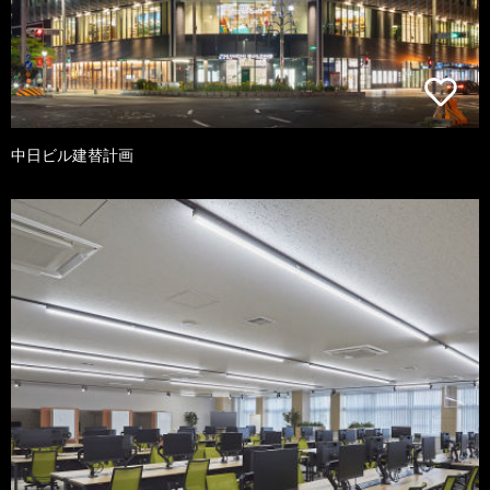
中日ビル建替計画