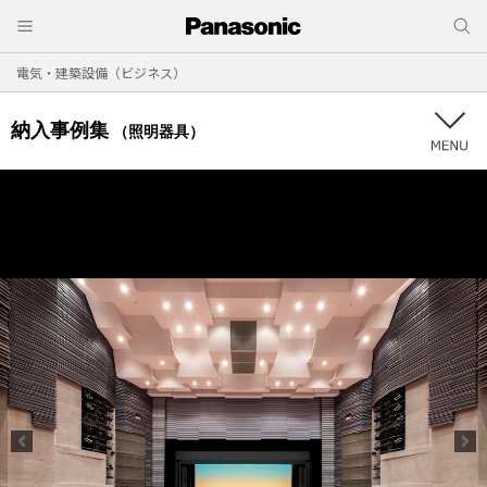
電気・建築設備（ビジネス）
納入事例集
（照明器具）