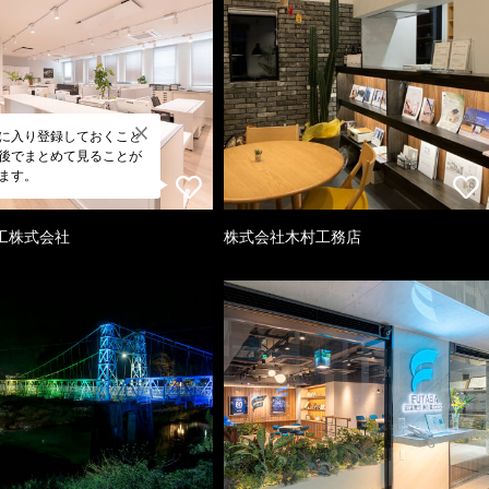
に入り登録しておくこと
後でまとめて見ることが
ます。
工株式会社
株式会社木村工務店