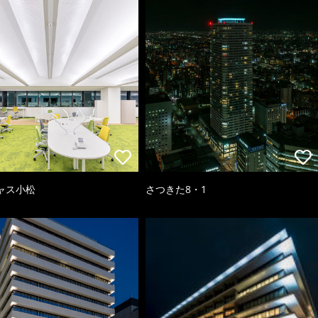
ャス小松
さつきた8・1