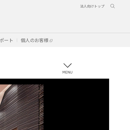
法人向けトップ
ポート
個人のお客様