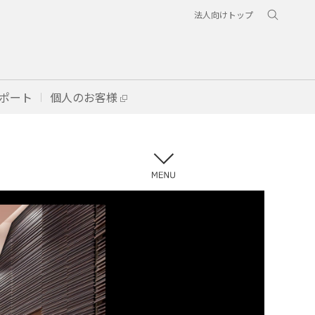
法人向けトップ
ポート
個人のお客様