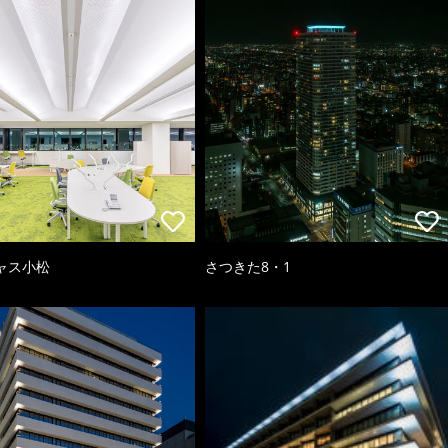
ャス小松
さつきた8・1