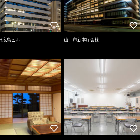
田広島ビル
山口市新本庁舎棟