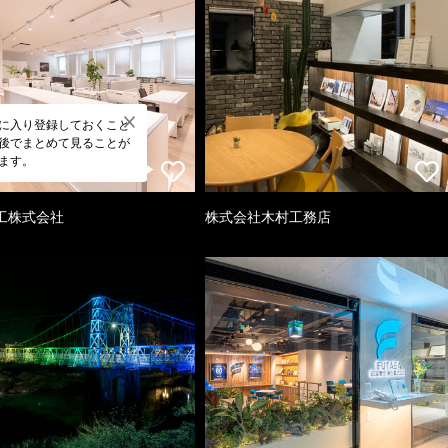
に入り登録しておくこと
後でまとめて見ることが
ます。
工株式会社
株式会社木村工務店